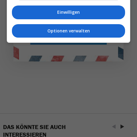
Einwilligen
Täglich oder wöchentlich, mit mehr Insights oder
weniger. Bei Travel­news haben Sie die Wahl.
Optionen verwalten
NEWSLETTER ENTDECKEN
DAS KÖNNTE SIE AUCH
INTERESSIEREN