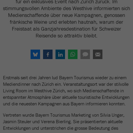
für ein exklusives Event nach Zürich zurück. Im
stimmungsvollen Ambiente des Westhive informierten sich
Medienschaffende über neue Kampagnen, genossen
fränkische Weine und erlebten hautnah, warum der
Freistaat als Ganzjahresdestination für Schweizer
Reisende so attraktiv bleibt.
Erstmals seit drei Jahren lud Bayern Tourismus wieder zu einem
Mediendinner nach Zürich ein. Veranstaltungsort war der stilvolle
Living Room im Westhive Zürich, wo sich Medienschaffende in
entspannter Atmosphäre über aktuelle touristische Entwicklungen
und die neuesten Kampagnen aus Bayern informieren konnten.
Vertreten wurde Bayern Tourismus Marketing von Silvia Unger,
Jasmin Steuler und Verena Bierling. Sie präsentierten aktuelle
Entwicklungen und unterstrichen die grosse Bedeutung des