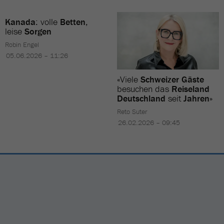
Kanada
: volle
Betten
,
leise
Sorgen
Robin Engel
05.06.2026 – 11:26
«Viele
Schweizer Gäste
besuchen das
Reiseland
Deutschland
seit
Jahren
»
Reto Suter
26.02.2026 – 09:45