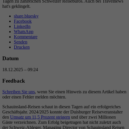
Tagen zu zahlreichen Schweizer Reisebüros. Auch bei Travelnews
hat's geklingelt.
share.bluesky
Facebook
LinkedIn
WhatsApp
Kommentare
Senden
Drucken
Datum
18.12.2025 – 09:24
Feedback
Schreiben Sie uns
, wenn Sie einen Hinweis zu diesem Artikel haben
oder einen Fehler melden möchten.
Schauinsland-Reisen schaut in diesen Tagen auf ein erfolgreiches
Geschäftsjahr. 2024/2025 konnte der Duisburger Reiseveranstalter
den
Umsatz um 11,5 Prozent steigern
und über zwei Millionen
Gäste verzeichnen. Zum Erfolg beigetragen hat nicht zuletzt auch
der Schweiz-Ableger. Managing Director von Schauinsland Reisen