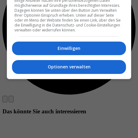
Einige Anbieter nutzen Ihre personenbezogenen Daten
möglicherweise auf Grundlage ihres berechtigten Interesses.
Dagegen können Sie unten über den Button zum Verwalten
Ihrer Optionen Einspruch erheben. Unten auf dieser Seite
oder im Menü der Website finden Sie einen Link, über den Sie
die Einwilligung in die Datenschutz- und Cookie-Einstellungen
verwalten oder widerrufen können.
Einwilligen
Optionen verwalten
Das könnte Sie auch interessieren