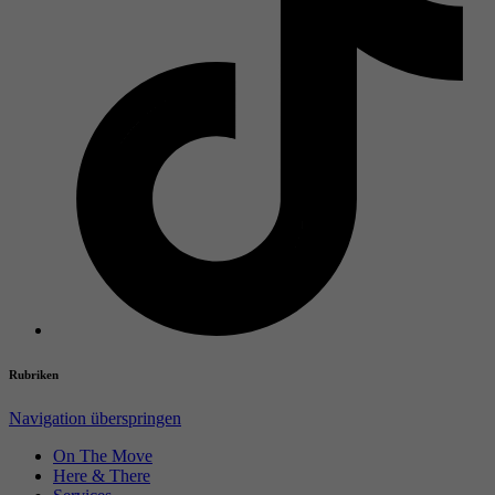
Rubriken
Navigation überspringen
On The Move
Here & There