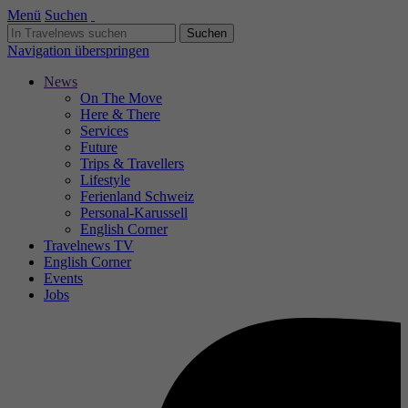
Menü
Suchen
Navigation überspringen
News
On The Move
Here & There
Services
Future
Trips & Travellers
Lifestyle
Ferienland Schweiz
Personal-Karussell
English Corner
Travelnews TV
English Corner
Events
Jobs