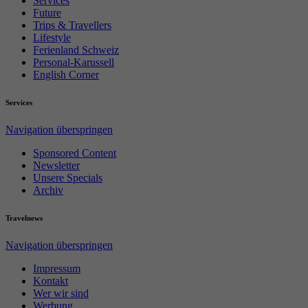
Services
Future
Trips & Travellers
Lifestyle
Ferienland Schweiz
Personal-Karussell
English Corner
Services
Navigation überspringen
Sponsored Content
Newsletter
Unsere Specials
Archiv
Travelnews
Navigation überspringen
Impressum
Kontakt
Wer wir sind
Werbung