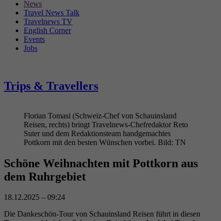
News
Travel News Talk
Travelnews TV
English Corner
Events
Jobs
Trips & Travellers
Florian Tomasi (Schweiz-Chef von Schauinsland
Reisen, rechts) bringt Travelnews-Chefredaktor Reto
Suter und dem Redaktionsteam handgemachtes
Pottkorn mit den besten Wünschen vorbei. Bild: TN
Schöne Weihnachten
mit
Pottkorn
aus
dem
Ruhrgebiet
18.12.2025 – 09:24
Die Dankeschön-Tour von Schauinsland Reisen führt in diesen