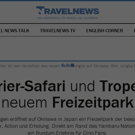
EL NEWS TALK
TRAVELNEWS TV
NAVIGATION
ENGLISH CORNER
ÜBERSPRINGEN
fari ist das Herzstück des neuen Parks Junglia auf Okinawa. Bild: Junglia
ier-Safari
und
Trop
neuem
Freizeitpark
gen eröffnet auf Okinawa in Japan ein Freizeitpark der beso
r, Action und Erholung. Direkt am Rand des Yambaru-Nation
ein Rundum-Erlebnis für Dino-Fans.