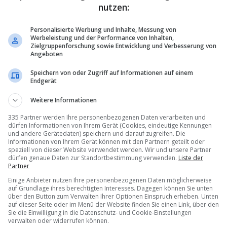
nutzen:
Personalisierte Werbung und Inhalte, Messung von
Werbeleistung und der Performance von Inhalten,
Zielgruppenforschung sowie Entwicklung und Verbesserung von
Angeboten
Speichern von oder Zugriff auf Informationen auf einem
Endgerät
Weitere Informationen
335 Partner werden Ihre personenbezogenen Daten verarbeiten und
dürfen Informationen von Ihrem Gerät (Cookies, eindeutige Kennungen
und andere Gerätedaten) speichern und darauf zugreifen. Die
Informationen von Ihrem Gerät können mit den Partnern geteilt oder
speziell von dieser Website verwendet werden. Wir und unsere Partner
dürfen genaue Daten zur Standortbestimmung verwenden.
Liste der
Partner
Einige Anbieter nutzen Ihre personenbezogenen Daten möglicherweise
auf Grundlage ihres berechtigten Interesses. Dagegen können Sie unten
über den Button zum Verwalten Ihrer Optionen Einspruch erheben. Unten
auf dieser Seite oder im Menü der Website finden Sie einen Link, über den
Sie die Einwilligung in die Datenschutz- und Cookie-Einstellungen
verwalten oder widerrufen können.