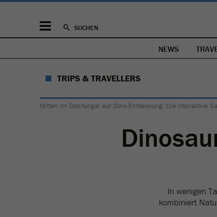
SUCHEN
NEWS
TRAV
TRIPS & TRAVELLERS
Mitten im Dschungel auf Dino-Entdeckung: Die interaktive Sa
Dinosaur
In wenigen Ta
kombiniert Natu