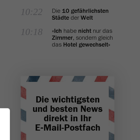
10:22
Die
10 gefährlichsten
Städte
der
Welt
10:18
«
Ich
habe
nicht
nur das
Zimmer
, sondern gleich
das
Hotel gewechselt
»
Die wichtigsten
und besten News
direkt in Ihr
E‑Mail-Postfach