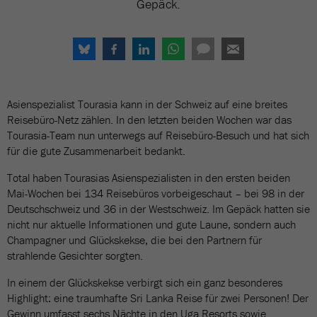
Gepäck.
Asienspezialist Tourasia kann in der Schweiz auf eine breites
Reisebüro-Netz zählen. In den letzten beiden Wochen war das
Tourasia-Team nun unterwegs auf Reisebüro-Besuch und hat sich
für die gute Zusammenarbeit bedankt.
Total haben Tourasias Asienspezialisten in den ersten beiden
Mai-Wochen bei 134 Reisebüros vorbeigeschaut – bei 98 in der
Deutschschweiz und 36 in der Westschweiz. Im Gepäck hatten sie
nicht nur aktuelle Informationen und gute Laune, sondern auch
Champagner und Glückskekse, die bei den Partnern für
strahlende Gesichter sorgten.
In einem der Glückskekse verbirgt sich ein ganz besonderes
Highlight: eine traumhafte Sri Lanka Reise für zwei Personen! Der
Gewinn umfasst sechs Nächte in den Uga Resorts sowie