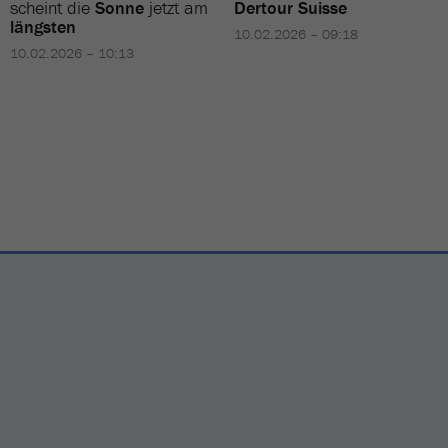
scheint die
Sonne
jetzt am
Dertour Suisse
längsten
10.02.2026 – 09:18
10.02.2026 – 10:13