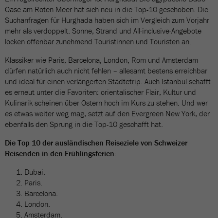
Oase am Roten Meer hat sich neu in die Top-10 geschoben. Die
Suchanfragen für Hurghada haben sich im Vergleich zum Vorjahr
mehr als verdoppelt. Sonne, Strand und All-inclusive-Angebote
locken offenbar zunehmend Touristinnen und Touristen an.
Klassiker wie Paris, Barcelona, London, Rom und Amsterdam
dürfen natürlich auch nicht fehlen – allesamt bestens erreichbar
und ideal für einen verlängerten Städtetrip. Auch Istanbul schafft
es erneut unter die Favoriten: orientalischer Flair, Kultur und
Kulinarik scheinen über Ostern hoch im Kurs zu stehen. Und wer
es etwas weiter weg mag, setzt auf den Evergreen New York, der
ebenfalls den Sprung in die Top-10 geschafft hat.
Die Top 10 der ausländischen Reiseziele von Schweizer
Reisenden in den Frühlingsferien:
Dubai.
Paris.
Barcelona.
London.
Amsterdam.