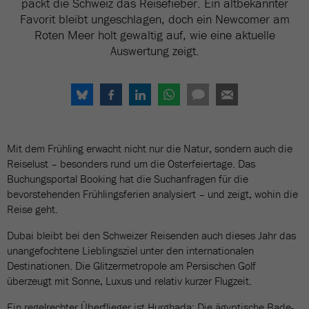
packt die Schweiz das Reisefieber. Ein altbekannter
Favorit bleibt ungeschlagen, doch ein Newcomer am
Roten Meer holt gewaltig auf, wie eine aktuelle
Auswertung zeigt.
Mit dem Frühling erwacht nicht nur die Natur, sondern auch die
Reiselust – besonders rund um die Osterfeiertage. Das
Buchungsportal Booking hat die Suchanfragen für die
bevorstehenden Frühlingsferien analysiert – und zeigt, wohin die
Reise geht.
Dubai bleibt bei den Schweizer Reisenden auch dieses Jahr das
unangefochtene Lieblingsziel unter den internationalen
Destinationen. Die Glitzermetropole am Persischen Golf
überzeugt mit Sonne, Luxus und relativ kurzer Flugzeit.
Ein regelrechter Überflieger ist Hurghada: Die ägyptische Bade-