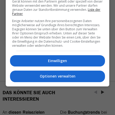
Gerät können mit den Partnern geteilt oder speziell von dieser
weniger. Bei Travel­news haben Sie die Wahl.
Website verwendet werden. Wir und unsere Partner dürfen
genaue Daten zur Standortbestimmung verwenden.
Liste der
Partner
NEWSLETTER ENTDECKEN
Einige Anbieter nutzen Ihre personenbezogenen Daten
möglicherweise auf Grundlage ihres berechtigten Interesses.
Dagegen können Sie unten über den Button zum Verwalten
Ihrer Optionen Einspruch erheben. Unten auf dieser Seite
oder im Menü der Website finden Sie einen Link, über den Sie
die Einwilligung in die Datenschutz- und Cookie-Einstellungen
verwalten oder widerrufen können.
Einwilligen
Optionen verwalten
DAS KÖNNTE SIE AUCH
INTERESSIEREN
An
diesen Reisezielen
Die
Buchungstrends
bei