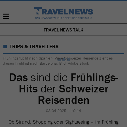
TRAVEL NEWS TALK
NAVIGATION
ÜBERSPRINGEN
TRIPS & TRAVELLERS
Frühlingsflucht nach Spanien: Viele Schweizer Reisende zieht es
diesen Frühling nach Barcelona. Bild: Adobe Stock
Das
sind die
Frühlings-
Hits
der
Schweizer
Reisenden
03.04.2025 – 10:14
Ob Strand, Shopping oder Sightseeing – im Frühling