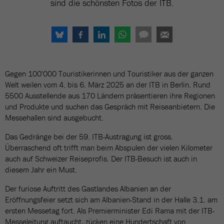
sind die schönsten Fotos der ITB.
Gegen 100'000 Touristikerinnen und Touristiker aus der ganzen
Welt weilen vom 4. bis 6. März 2025 an der ITB in Berlin. Rund
5500 Ausstellende aus 170 Ländern präsentieren ihre Regionen
und Produkte und suchen das Gespräch mit Reiseanbietern. Die
Messehallen sind ausgebucht.
Das Gedränge bei der 59. ITB-Austragung ist gross.
Überraschend oft trifft man beim Abspulen der vielen Kilometer
auch auf Schweizer Reiseprofis. Der ITB-Besuch ist auch in
diesem Jahr ein Must.
Der furiose Auftritt des Gastlandes Albanien an der
Eröffnungsfeier setzt sich am Albanien-Stand in der Halle 3.1. am
ersten Messetag fort. Als Premierminister Edi Rama mit der ITB-
Messeleitung auftaucht, zücken eine Hundertschaft von