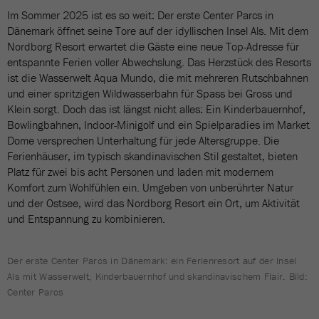
Im Sommer 2025 ist es so weit: Der erste Center Parcs in
Dänemark öffnet seine Tore auf der idyllischen Insel Als. Mit dem
Nordborg Resort erwartet die Gäste eine neue Top-Adresse für
entspannte Ferien voller Abwechslung. Das Herzstück des Resorts
ist die Wasserwelt Aqua Mundo, die mit mehreren Rutschbahnen
und einer spritzigen Wildwasserbahn für Spass bei Gross und
Klein sorgt. Doch das ist längst nicht alles: Ein Kinderbauernhof,
Bowlingbahnen, Indoor-Minigolf und ein Spielparadies im Market
Dome versprechen Unterhaltung für jede Altersgruppe. Die
Ferienhäuser, im typisch skandinavischen Stil gestaltet, bieten
Platz für zwei bis acht Personen und laden mit modernem
Komfort zum Wohlfühlen ein. Umgeben von unberührter Natur
und der Ostsee, wird das Nordborg Resort ein Ort, um Aktivität
und Entspannung zu kombinieren.
Der erste Center Parcs in Dänemark: ein Ferienresort auf der Insel
Als mit Wasserwelt, Kinderbauernhof und skandinavischem Flair. Bild:
Center Parcs