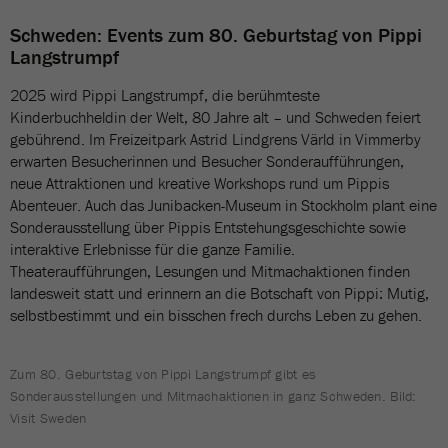
Schweden: Events zum 80. Geburtstag von Pippi
Langstrumpf
2025 wird Pippi Langstrumpf, die berühmteste
Kinderbuchheldin der Welt, 80 Jahre alt – und Schweden feiert
gebührend. Im Freizeitpark Astrid Lindgrens Värld in Vimmerby
erwarten Besucherinnen und Besucher Sonderaufführungen,
neue Attraktionen und kreative Workshops rund um Pippis
Abenteuer. Auch das Junibacken-Museum in Stockholm plant eine
Sonderausstellung über Pippis Entstehungsgeschichte sowie
interaktive Erlebnisse für die ganze Familie.
Theateraufführungen, Lesungen und Mitmachaktionen finden
landesweit statt und erinnern an die Botschaft von Pippi: Mutig,
selbstbestimmt und ein bisschen frech durchs Leben zu gehen.
Zum 80. Geburtstag von Pippi Langstrumpf gibt es
Sonderausstellungen und Mitmachaktionen in ganz Schweden. Bild:
Visit Sweden