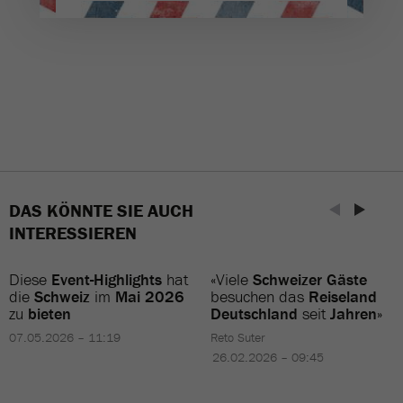
DAS KÖNNTE SIE AUCH
INTERESSIEREN
Diese
Event-Highlights
hat
«Viele
Schweizer Gäste
die
Schweiz
im
Mai 2026
besuchen das
Reiseland
zu
bieten
Deutschland
seit
Jahren
»
07.05.2026 – 11:19
Reto Suter
26.02.2026 – 09:45