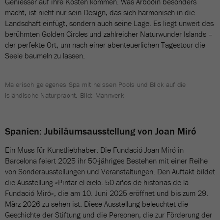
Geniesser auf ihre Kosten kommen. Was Árböðin besonders
macht, ist nicht nur sein Design, das sich harmonisch in die
Landschaft einfügt, sondern auch seine Lage. Es liegt unweit des
berühmten Golden Circles und zahlreicher Naturwunder Islands –
der perfekte Ort, um nach einer abenteuerlichen Tagestour die
Seele baumeln zu lassen.
Malerisch gelegenes Spa mit heissen Pools und Blick auf die
isländische Naturpracht. Bild: Mannverk
Spanien: Jubiläumsausstellung von Joan Miró
Ein Muss für Kunstliebhaber: Die Fundació Joan Miró in
Barcelona feiert 2025 ihr 50-jähriges Bestehen mit einer Reihe
von Sonderausstellungen und Veranstaltungen. Den Auftakt bildet
die Ausstellung «Pintar el cielo. 50 años de historias de la
Fundació Miró», die am 10. Juni 2025 eröffnet und bis zum 29.
März 2026 zu sehen ist. Diese Ausstellung beleuchtet die
Geschichte der Stiftung und die Personen, die zur Förderung der