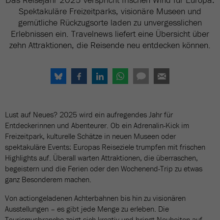
Spektakuläre Freizeitparks, visionäre Museen und
gemütliche Rückzugsorte laden zu unvergesslichen
Erlebnissen ein. Travelnews liefert eine Übersicht über
zehn Attraktionen, die Reisende neu entdecken können.
Lust auf Neues? 2025 wird ein aufregendes Jahr für
Entdeckerinnen und Abenteurer. Ob ein Adrenalin-Kick im
Freizeitpark, kulturelle Schätze in neuen Museen oder
spektakuläre Events: Europas Reiseziele trumpfen mit frischen
Highlights auf. Überall warten Attraktionen, die überraschen,
begeistern und die Ferien oder den Wochenend-Trip zu etwas
ganz Besonderem machen.
Von actiongeladenen Achterbahnen bis hin zu visionären
Ausstellungen – es gibt jede Menge zu erleben. Die
Tourismusbranche zeigt sich kreativ und bringt Neuheiten auf