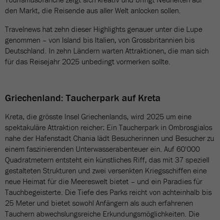
den Markt, die Reisende aus aller Welt anlocken sollen.
Travelnews hat zehn dieser Highlights genauer unter die Lupe
genommen – von Island bis Italien, von Grossbritannien bis
Deutschland. In zehn Ländern warten Attraktionen, die man sich
für das Reisejahr 2025 unbedingt vormerken sollte.
Griechenland: Taucherpark auf Kreta
Kreta, die grösste Insel Griechenlands, wird 2025 um eine
spektakuläre Attraktion reicher: Ein Taucherpark in Ombrosgialos
nahe der Hafenstadt Chania lädt Besucherinnen und Besucher zu
einem faszinierenden Unterwasserabenteuer ein. Auf 60'000
Quadratmetern entsteht ein künstliches Riff, das mit 37 speziell
gestalteten Strukturen und zwei versenkten Kriegsschiffen eine
neue Heimat für die Meereswelt bietet – und ein Paradies für
Tauchbegeisterte. Die Tiefe des Parks reicht von achteinhalb bis
25 Meter und bietet sowohl Anfängern als auch erfahrenen
Tauchern abwechslungsreiche Erkundungsmöglichkeiten. Die