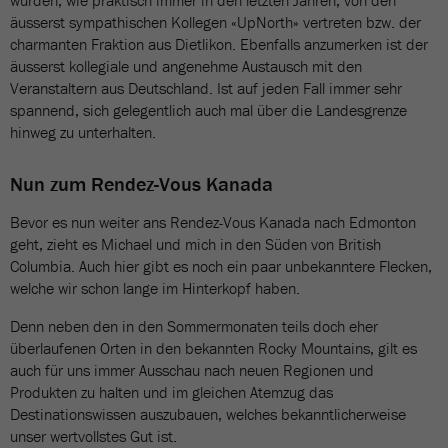
wurden, wie praktisch immer in den letzten Jahren, von den
äusserst sympathischen Kollegen «UpNorth» vertreten bzw. der
charmanten Fraktion aus Dietlikon. Ebenfalls anzumerken ist der
äusserst kollegiale und angenehme Austausch mit den
Veranstaltern aus Deutschland. Ist auf jeden Fall immer sehr
spannend, sich gelegentlich auch mal über die Landesgrenze
hinweg zu unterhalten.
Nun zum Rendez-Vous Kanada
Bevor es nun weiter ans Rendez-Vous Kanada nach Edmonton
geht, zieht es Michael und mich in den Süden von British
Columbia. Auch hier gibt es noch ein paar unbekanntere Flecken,
welche wir schon lange im Hinterkopf haben.
Denn neben den in den Sommermonaten teils doch eher
überlaufenen Orten in den bekannten Rocky Mountains, gilt es
auch für uns immer Ausschau nach neuen Regionen und
Produkten zu halten und im gleichen Atemzug das
Destinationswissen auszubauen, welches bekanntlicherweise
unser wertvollstes Gut ist.