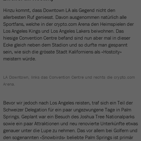
Hinzu kommt, dass Downtown LA als Gegend nicht den
allerbesten Ruf geniesst. Davon ausgenommen natürlich alle
Sportfans, welche in der crypto.com Arena den Heimspielen der
Los Angeles Kings und Los Angeles Lakers beiwohnen. Das
hiesige Convention Centre befand sind nun aber mal in dieser
Ecke gleich neben dem Stadion und so durfte man gespannt
sein, wie sich die grösste Stadt Kaliforniens als «Hostcity»
meistern würde.
LA Downtown, links das Convention Centre und rechts die crypto.com
Arena.
Bevor wir jedoch nach Los Angeles reisten, traf sich ein Teil der
Schweizer Delegation für ein paar ungezwungene Tage in Palm
Springs. Geplant war ein Besuch des Joshua Tree Nationalparks
sowie ein paar Attraktionen und neu renovierte Unterkünfte etwas
genauer unter die Lupe zu nehmen. Das vor allem bei Golfern und
den sogenannten «Snowbirds» beliebte Palm Springs ist primär