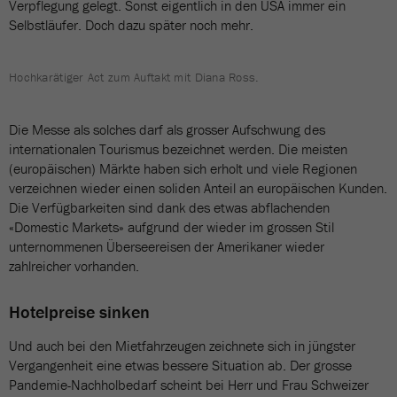
Verpflegung gelegt. Sonst eigentlich in den USA immer ein
Selbstläufer. Doch dazu später noch mehr.
Hochkarätiger Act zum Auftakt mit Diana Ross.
Die Messe als solches darf als grosser Aufschwung des
internationalen Tourismus bezeichnet werden. Die meisten
(europäischen) Märkte haben sich erholt und viele Regionen
verzeichnen wieder einen soliden Anteil an europäischen Kunden.
Die Verfügbarkeiten sind dank des etwas abflachenden
«Domestic Markets» aufgrund der wieder im grossen Stil
unternommenen Überseereisen der Amerikaner wieder
zahlreicher vorhanden.
Hotelpreise sinken
Und auch bei den Mietfahrzeugen zeichnete sich in jüngster
Vergangenheit eine etwas bessere Situation ab. Der grosse
Pandemie-Nachholbedarf scheint bei Herr und Frau Schweizer