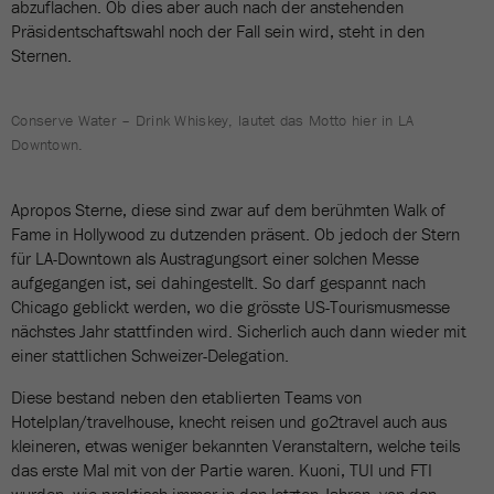
abzuflachen. Ob dies aber auch nach der anstehenden
Präsidentschaftswahl noch der Fall sein wird, steht in den
Sternen.
Conserve Water – Drink Whiskey, lautet das Motto hier in LA
Downtown.
Apropos Sterne, diese sind zwar auf dem berühmten Walk of
Fame in Hollywood zu dutzenden präsent. Ob jedoch der Stern
für LA-Downtown als Austragungsort einer solchen Messe
aufgegangen ist, sei dahingestellt. So darf gespannt nach
Chicago geblickt werden, wo die grösste US-Tourismusmesse
nächstes Jahr stattfinden wird. Sicherlich auch dann wieder mit
einer stattlichen Schweizer-Delegation.
Diese bestand neben den etablierten Teams von
Hotelplan/travelhouse, knecht reisen und go2travel auch aus
kleineren, etwas weniger bekannten Veranstaltern, welche teils
das erste Mal mit von der Partie waren. Kuoni, TUI und FTI