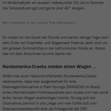
im Winterhalbjahr ein äussert vielbesuchter Ort, da im Sommer
die Temperaturen gut und gerne über 40° steigen.
Beim Abstecher in den Joshua Tree Nationalpark.
So nutzen wir die Gunst der Stunde und kamen wenige Tage nach
dem Ende von Coachella- und Stagecoach Festival, aber noch vor
der grossen Sommerhitze in der kalifornischen Wüste an. Wobei
das mit dem Ankommen so eine Sache war.
Nordamerika-Cracks mieten einen Wagen ...
Wollte man einer Handvoll erfahrenen Nordamerika-Cracks
weismachen, dass man ausgerechnet für eine
Mietwagenübernahme in Palm Springs ZWINGEND im Besitz
eines internationalen Führerausweises sein müsse und man sonst
leider keinen Wagen aushändigen konnte. So zog sich die
Übernahme ziemlich in die Länge und man fühlte sich vom
Diskussionssiedepunkt eher als Protagonist der SRF-