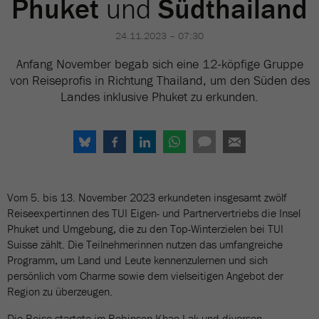
Phuket
und
Südthailand
24.11.2023 – 07:30
Anfang November begab sich eine 12-köpfige Gruppe
von Reiseprofis in Richtung Thailand, um den Süden des
Landes inklusive Phuket zu erkunden.
Vom 5. bis 13. November 2023 erkundeten insgesamt zwölf
Reiseexpertinnen des TUI Eigen- und Partnervertriebs die Insel
Phuket und Umgebung, die zu den Top-Winterzielen bei TUI
Suisse zählt. Die Teilnehmerinnen nutzen das umfangreiche
Programm, um Land und Leute kennenzulernen und sich
persönlich vom Charme sowie dem vielseitigen Angebot der
Region zu überzeugen.
Die Reise startete im Robinson Khao Lak und diversen