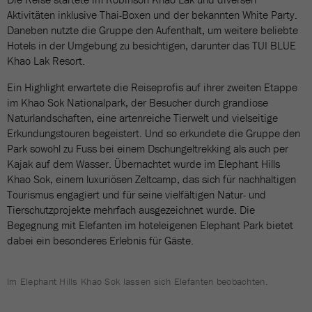
Aktivitäten inklusive Thai-Boxen und der bekannten White Party.
Daneben nutzte die Gruppe den Aufenthalt, um weitere beliebte
Hotels in der Umgebung zu besichtigen, darunter das TUI BLUE
Khao Lak Resort.
Ein Highlight erwartete die Reiseprofis auf ihrer zweiten Etappe
im Khao Sok Nationalpark, der Besucher durch grandiose
Naturlandschaften, eine artenreiche Tierwelt und vielseitige
Erkundungstouren begeistert. Und so erkundete die Gruppe den
Park sowohl zu Fuss bei einem Dschungeltrekking als auch per
Kajak auf dem Wasser. Übernachtet wurde im Elephant Hills
Khao Sok, einem luxuriösen Zeltcamp, das sich für nachhaltigen
Tourismus engagiert und für seine vielfältigen Natur- und
Tierschutzprojekte mehrfach ausgezeichnet wurde. Die
Begegnung mit Elefanten im hoteleigenen Elephant Park bietet
dabei ein besonderes Erlebnis für Gäste.
Im Elephant Hills Khao Sok lassen sich Elefanten beobachten.