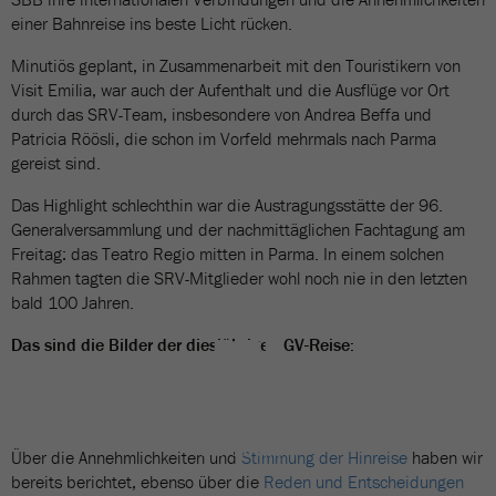
einer Bahnreise ins beste Licht rücken.
Minutiös geplant, in Zusammenarbeit mit den Touristikern von
Visit Emilia, war auch der Aufenthalt und die Ausflüge vor Ort
durch das SRV-Team, insbesondere von Andrea Beffa und
Patricia Röösli, die schon im Vorfeld mehrmals nach Parma
gereist sind.
Das Highlight schlechthin war die Austragungsstätte der 96.
Generalversammlung und der nachmittäglichen Fachtagung am
Freitag: das Teatro Regio mitten in Parma. In einem solchen
Rahmen tagten die SRV-Mitglieder wohl noch nie in den letzten
bald 100 Jahren.
Das sind die Bilder der diesjährigen GV-Reise:
BILDERGALERIE
91 Bilder
Über die Annehmlichkeiten und
Stimmung der Hinreise
haben wir
bereits berichtet, ebenso über die
Reden und Entscheidungen