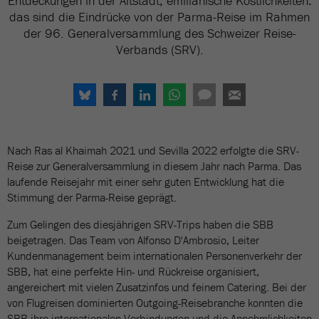
Entdeckungen in der Altstadt, emilianische Köstlichkeiten:
das sind die Eindrücke von der Parma-Reise im Rahmen
der 96. Generalversammlung des Schweizer Reise-
Verbands (SRV).
Nach Ras al Khaimah 2021 und Sevilla 2022 erfolgte die SRV-
Reise zur Generalversammlung in diesem Jahr nach Parma. Das
laufende Reisejahr mit einer sehr guten Entwicklung hat die
Stimmung der Parma-Reise geprägt.
Zum Gelingen des diesjährigen SRV-Trips haben die SBB
beigetragen. Das Team von Alfonso D'Ambrosio, Leiter
Kundenmanagement beim internationalen Personenverkehr der
SBB, hat eine perfekte Hin- und Rückreise organisiert,
angereichert mit vielen Zusatzinfos und feinem Catering. Bei der
von Flugreisen dominierten Outgoing-Reisebranche konnten die
SBB ihre internationalen Verbindungen und die Annehmlichkeiten