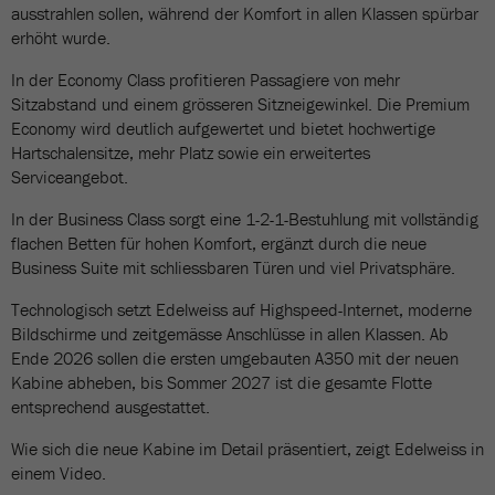
ausstrahlen sollen, während der Komfort in allen Klassen spürbar
erhöht wurde.
In der Economy Class profitieren Passagiere von mehr
Sitzabstand und einem grösseren Sitzneigewinkel. Die Premium
Economy wird deutlich aufgewertet und bietet hochwertige
Hartschalensitze, mehr Platz sowie ein erweitertes
Serviceangebot.
In der Business Class sorgt eine 1-2-1-Bestuhlung mit vollständig
flachen Betten für hohen Komfort, ergänzt durch die neue
Business Suite mit schliessbaren Türen und viel Privatsphäre.
Technologisch setzt Edelweiss auf Highspeed-Internet, moderne
Bildschirme und zeitgemässe Anschlüsse in allen Klassen. Ab
Ende 2026 sollen die ersten umgebauten A350 mit der neuen
Kabine abheben, bis Sommer 2027 ist die gesamte Flotte
entsprechend ausgestattet.
Wie sich die neue Kabine im Detail präsentiert, zeigt Edelweiss in
einem Video.