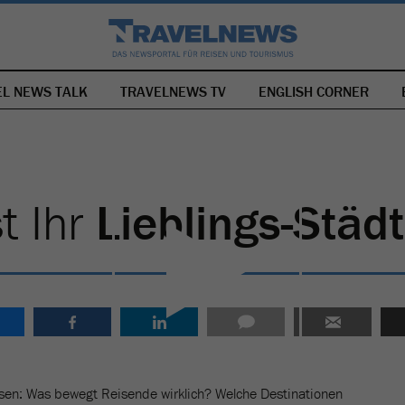
EL NEWS TALK
TRAVELNEWS TV
NAVIGATION
ENGLISH CORNER
ÜBERSPRINGEN
t Ihr
Lieblings-Städt
ssen: Was bewegt Reisende wirklich? Welche Destinationen