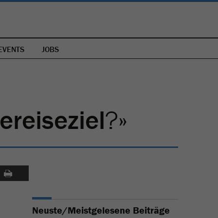
EVENTS
JOBS
ereiseziel
?»
Neuste/Meistgelesene Beiträge