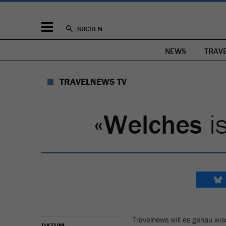
SUCHEN
NEWS
TRAV
TRAVELNEWS TV
«
Welches
is
Travelnews will es genau wi
DATUM