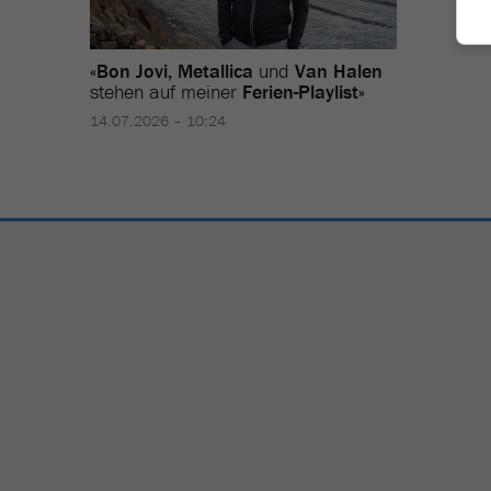
«Bon Jovi, Metallica
und
Van Halen
stehen auf meiner
Ferien-Playlist»
14.07.2026 – 10:24