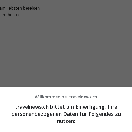
am liebsten bereisen –
o zu hören!
Willkommen bei travelnews.ch
travelnews.ch bittet um Einwilligung, Ihre
personenbezogenen Daten für Folgendes zu
nutzen: