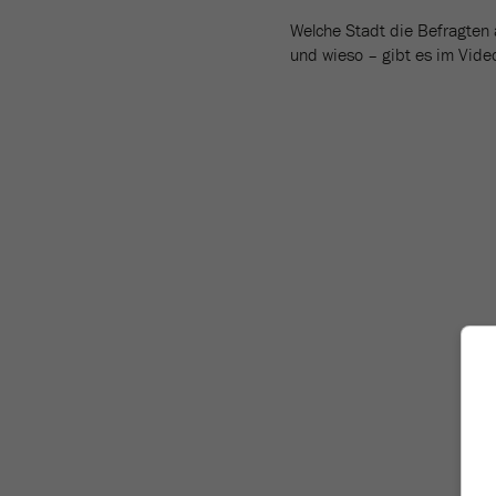
Welche Stadt die Befragten 
und wieso – gibt es im Vide