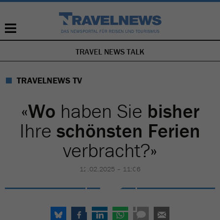
TRAVEL NEWS TALK
NAVIGATION
ÜBERSPRINGEN
TRAVELNEWS TV
«
Wo
haben Sie
bisher
Ihre
schönsten Ferien
verbracht?»
12.02.2025 – 11:06