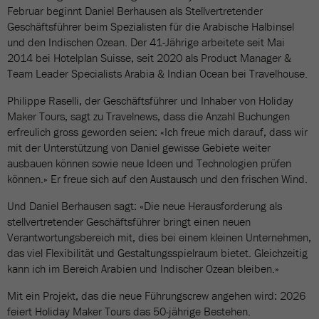
Februar beginnt Daniel Berhausen als Stellvertretender
Geschäftsführer beim Spezialisten für die Arabische Halbinsel
und den Indischen Ozean. Der 41-Jährige arbeitete seit Mai
2014 bei Hotelplan Suisse, seit 2020 als Product Manager &
Team Leader Specialists Arabia & Indian Ocean bei Travelhouse.
Philippe Raselli, der Geschäftsführer und Inhaber von Holiday
Maker Tours, sagt zu Travelnews, dass die Anzahl Buchungen
erfreulich gross geworden seien: «Ich freue mich darauf, dass wir
mit der Unterstützung von Daniel gewisse Gebiete weiter
ausbauen können sowie neue Ideen und Technologien prüfen
können.» Er freue sich auf den Austausch und den frischen Wind.
Und Daniel Berhausen sagt: «Die neue Herausforderung als
stellvertretender Geschäftsführer bringt einen neuen
Verantwortungsbereich mit, dies bei einem kleinen Unternehmen,
das viel Flexibilität und Gestaltungsspielraum bietet. Gleichzeitig
kann ich im Bereich Arabien und Indischer Ozean bleiben.»
Mit ein Projekt, das die neue Führungscrew angehen wird: 2026
feiert Holiday Maker Tours das 50-jährige Bestehen.