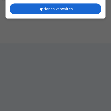
06.08.2026 – 07:03
Optionen verwalten