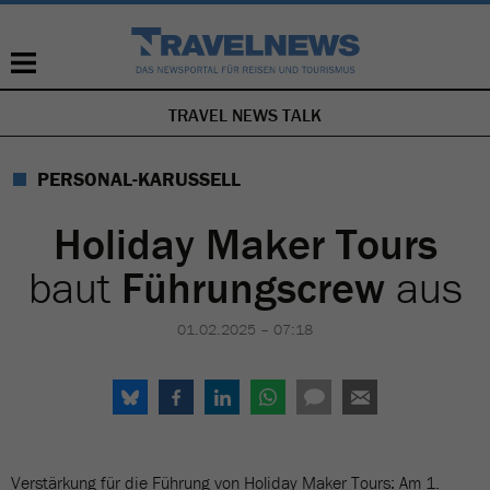
TRAVEL NEWS TALK
NAVIGATION
ÜBERSPRINGEN
PERSONAL-KARUSSELL
Holiday Maker Tours
baut
Führungscrew
aus
01.02.2025 – 07:18
Verstärkung für die Führung von Holiday Maker Tours: Am 1.