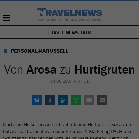
TRAVEL NEWS TALK
NAVIGATION
ÜBERSPRINGEN
PERSONAL-KARUSSELL
Von
Arosa
zu
Hurtigruten
04.06.2024 – 07:31
Nachdem Heiko Jensen nach zehn Jahren Hurtigruten verlassen
hat, ist nun bekannt wer neuer VP Sales & Marketing DACH beim
Schifffahrtsunternehmen wird: es ist Marius Griego, der zuvor