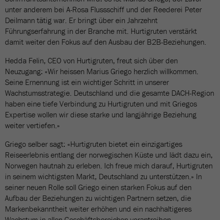
unter anderem bei A-Rosa Flussschiff und der Reederei Peter
Deilmann tätig war. Er bringt über ein Jahrzehnt
Führungserfahrung in der Branche mit. Hurtigruten verstärkt
damit weiter den Fokus auf den Ausbau der B2B-Beziehungen.
Hedda Felin, CEO von Hurtigruten, freut sich über den
Neuzugang: «Wir heissen Marius Griego herzlich willkommen.
Seine Ernennung ist ein wichtiger Schritt in unserer
Wachstumsstrategie. Deutschland und die gesamte DACH-Region
haben eine tiefe Verbindung zu Hurtigruten und mit Griegos
Expertise wollen wir diese starke und langjährige Beziehung
weiter vertiefen.»
Griego selber sagt: «Hurtigruten bietet ein einzigartiges
Reiseerlebnis entlang der norwegischen Küste und lädt dazu ein,
Norwegen hautnah zu erleben. Ich freue mich darauf, Hurtigruten
in seinem wichtigsten Markt, Deutschland zu unterstützen.» In
seiner neuen Rolle soll Griego einen starken Fokus auf den
Aufbau der Beziehungen zu wichtigen Partnern setzen, die
Markenbekanntheit weiter erhöhen und ein nachhaltigeres
Wachstum in allen Geschäftsbereichen vorantreiben.