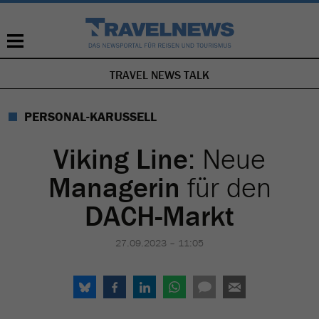
TRAVEL NEWS TALK
NAVIGATION
ÜBERSPRINGEN
PERSONAL-KARUSSELL
Viking Line
: Neue
Managerin
für den
DACH-Markt
27.09.2023 – 11:05