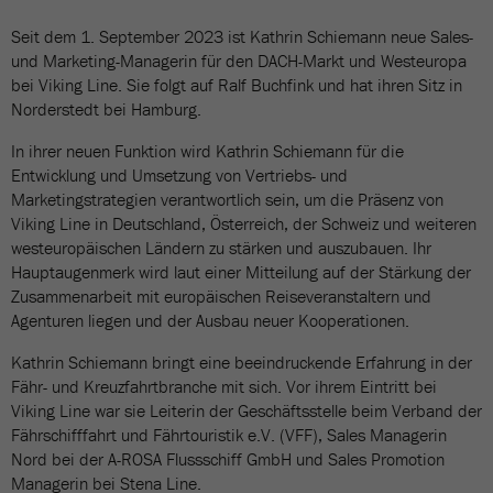
Seit dem 1. September 2023 ist Kathrin Schiemann neue Sales-
und Marketing-Managerin für den DACH-Markt und Westeuropa
bei Viking Line. Sie folgt auf Ralf Buchfink und hat ihren Sitz in
Norderstedt bei Hamburg.
In ihrer neuen Funktion wird Kathrin Schiemann für die
Entwicklung und Umsetzung von Vertriebs- und
Marketingstrategien verantwortlich sein, um die Präsenz von
Viking Line in Deutschland, Österreich, der Schweiz und weiteren
westeuropäischen Ländern zu stärken und auszubauen. Ihr
Hauptaugenmerk wird laut einer Mitteilung auf der Stärkung der
Zusammenarbeit mit europäischen Reiseveranstaltern und
Agenturen liegen und der Ausbau neuer Kooperationen.
Kathrin Schiemann bringt eine beeindruckende Erfahrung in der
Fähr- und Kreuzfahrtbranche mit sich. Vor ihrem Eintritt bei
Viking Line war sie Leiterin der Geschäftsstelle beim Verband der
Fährschifffahrt und Fährtouristik e.V. (VFF), Sales Managerin
Nord bei der A-ROSA Flussschiff GmbH und Sales Promotion
Managerin bei Stena Line.