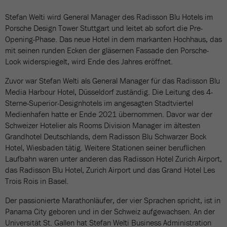
Stefan Welti wird General Manager des Radisson Blu Hotels im
Porsche Design Tower Stuttgart und leitet ab sofort die Pre-
Opening-Phase. Das neue Hotel in dem markanten Hochhaus, das
mit seinen runden Ecken der gläsernen Fassade den Porsche-
Look widerspiegelt, wird Ende des Jahres eröffnet.
Zuvor war Stefan Welti als General Manager für das Radisson Blu
Media Harbour Hotel, Düsseldorf zuständig. Die Leitung des 4-
Sterne-Superior-Designhotels im angesagten Stadtviertel
Medienhafen hatte er Ende 2021 übernommen. Davor war der
Schweizer Hotelier als Rooms Division Manager im ältesten
Grandhotel Deutschlands, dem Radisson Blu Schwarzer Bock
Hotel, Wiesbaden tätig. Weitere Stationen seiner beruflichen
Laufbahn waren unter anderen das Radisson Hotel Zurich Airport,
das Radisson Blu Hotel, Zurich Airport und das Grand Hotel Les
Trois Rois in Basel.
Der passionierte Marathonläufer, der vier Sprachen spricht, ist in
Panama City geboren und in der Schweiz aufgewachsen. An der
Universität St. Gallen hat Stefan Welti Business Administration