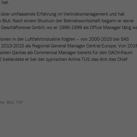
 hat.
gt über umfassende Erfahrung im Vertriebsmanagement und hat
m Blut: Nach einem Studium der Betriebswirtschaft begann er seine
 Geschäftsreise GmbH, wo er 1996-1999 als Office Manager tätig wa
onen in der Luftfahrtindustrie folgten – von 2000-2015 bei SAS
ei 2013-2015 als Regional General Manager Central Europe. Von 201
lischen Qantas als Commercial Manager bereits für den DACH-Raum
 bekleidete er bei der zyprischen Airline TUS das Amt des Chief
he. Bild: TAP