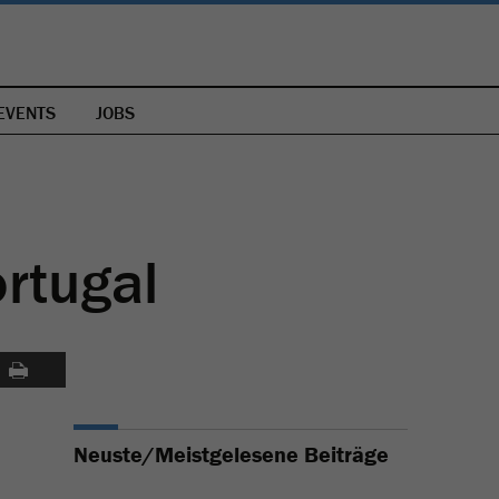
EVENTS
JOBS
ortugal
Neuste/Meistgelesene Beiträge