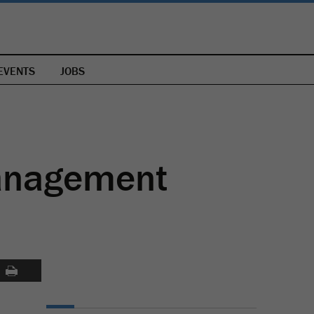
EVENTS
JOBS
anagement