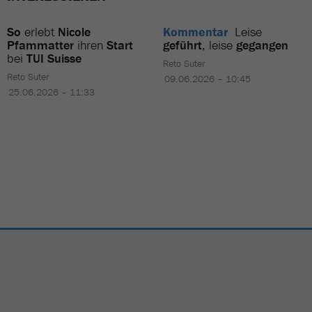
So
erlebt
Nicole
Kommentar
Leise
Pfammatter
ihren
Start
geführt
, leise
gegangen
bei
TUI Suisse
Reto Suter
Reto Suter
09.06.2026 – 10:45
25.06.2026 – 11:33