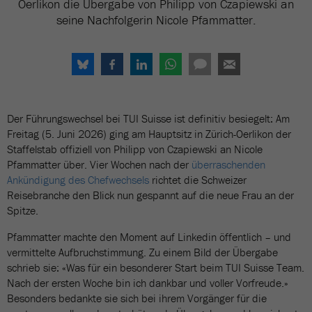
Oerlikon die Übergabe von Philipp von Czapiewski an
seine Nachfolgerin Nicole Pfammatter.
Der Führungswechsel bei TUI Suisse ist definitiv besiegelt: Am
Freitag (5. Juni 2026) ging am Hauptsitz in Zürich-Oerlikon der
Staffelstab offiziell von Philipp von Czapiewski an Nicole
Pfammatter über. Vier Wochen nach der
überraschenden
Ankündigung des Chefwechsels
richtet die Schweizer
Reisebranche den Blick nun gespannt auf die neue Frau an der
Spitze.
Pfammatter machte den Moment auf Linkedin öffentlich – und
vermittelte Aufbruchstimmung. Zu einem Bild der Übergabe
schrieb sie: «Was für ein besonderer Start beim TUI Suisse Team.
Nach der ersten Woche bin ich dankbar und voller Vorfreude.»
Besonders bedankte sie sich bei ihrem Vorgänger für die