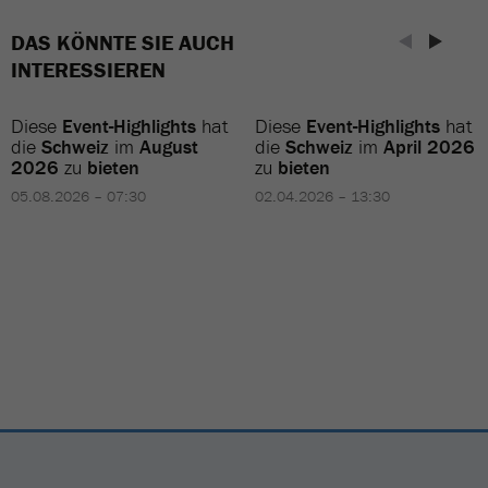
DAS KÖNNTE SIE AUCH
INTERESSIEREN
Diese
Event-Highlights
hat
Diese
Event-Highlights
hat
die
Schweiz
im
August
die
Schweiz
im
April 2026
2026
zu
bieten
zu
bieten
05.08.2026 – 07:30
02.04.2026 – 13:30