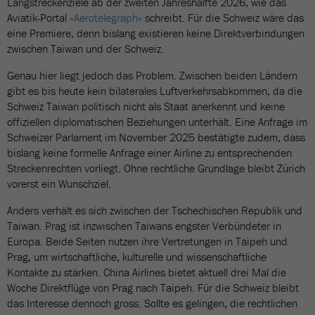
Langstreckenziele ab der zweiten Jahreshälfte 2026, wie das
Aviatik-Portal
«Aerotelegraph»
schreibt. Für die Schweiz wäre das
eine Premiere, denn bislang existieren keine Direktverbindungen
zwischen Taiwan und der Schweiz.
Genau hier liegt jedoch das Problem. Zwischen beiden Ländern
gibt es bis heute kein bilaterales Luftverkehrsabkommen, da die
Schweiz Taiwan politisch nicht als Staat anerkennt und keine
offiziellen diplomatischen Beziehungen unterhält. Eine Anfrage im
Schweizer Parlament im November 2025 bestätigte zudem, dass
bislang keine formelle Anfrage einer Airline zu entsprechenden
Streckenrechten vorliegt. Ohne rechtliche Grundlage bleibt Zürich
vorerst ein Wunschziel.
Anders verhält es sich zwischen der Tschechischen Republik und
Taiwan. Prag ist inzwischen Taiwans engster Verbündeter in
Europa. Beide Seiten nutzen ihre Vertretungen in Taipeh und
Prag, um wirtschaftliche, kulturelle und wissenschaftliche
Kontakte zu stärken. China Airlines bietet aktuell drei Mal die
Woche Direktflüge von Prag nach Taipeh. Für die Schweiz bleibt
das Interesse dennoch gross. Sollte es gelingen, die rechtlichen