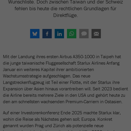
Wunschliste. Doch zwischen Taiwan und der Schweiz
fehlen bis heute die rechtlichen Grundlagen für
Direktflüge.
Mit der Landung ihres ersten Airbus A350-1000 in Taipeh hat
die junge taiwanische Fluggesellschaft Starlux Airlines Anfang
Januar ein weiteres Kapitel ihrer ambitionierten
Wachstumsstrategie aufgeschlagen. Das neue
Langstreckenflugzeug ist Teil einer Flotte, mit der Starlux ihre
Expansion über Asien hinaus vorantreiben will. Seit 2023 bedient
die Airline bereits mehrere Ziele in den USA und gehört heute zu
den am schnellsten wachsenden Premium-Carriern in Ostasien.
Auf einer Investorenkonferenz Ende 2025 machte Starlux klar,
wohin die Reise als Nächstes gehen soll: Europa. Konkret
genannt wurden Prag und Zürich als potenzielle neue