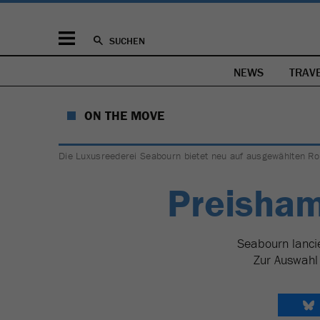
SUCHEN
NEWS
TRAV
ON THE MOVE
Die Luxusreederei Seabourn bietet neu auf ausgewählten Ro
Preisha
Seabourn lancie
Zur Auswahl