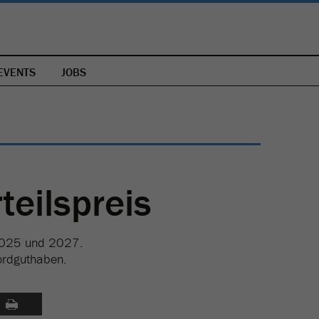
EVENTS
JOBS
teilspreis
n 2025 und 2027.
ordguthaben.