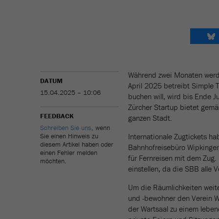
Während zwei Monaten werde
DATUM
April 2025 betreibt Simple 
15.04.2025 – 10:06
buchen will, wird bis Ende 
Zürcher Startup bietet gemä
FEEDBACK
ganzen Stadt.
Schreiben Sie uns
, wenn
Sie einen Hinweis zu
Internationale Zugtickets h
diesem Artikel haben oder
Bahnhofreisebüro Wipkingen 
einen Fehler melden
für Fernreisen mit dem Zug.
möchten.
einstellen, da die SBB alle V
Um die Räumlichkeiten weit
und -bewohner den Verein Wa
der Wartsaal zu einem leben