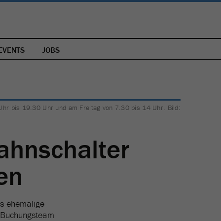
EVENTS
JOBS
Uhr bis 19.30 Uhr und am Freitag von 7.30 bis 14 Uhr. Bild:
ahnschalter
en
as ehemalige
e Buchungsteam