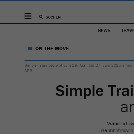
SUCHEN
NEWS
TRAV
ON THE MOVE
Simple Train betreibt vom 29. April bis 27. Juni 2025 eine
SBB
Simple Tra
a
Während zwe
Bahnhofreiseb