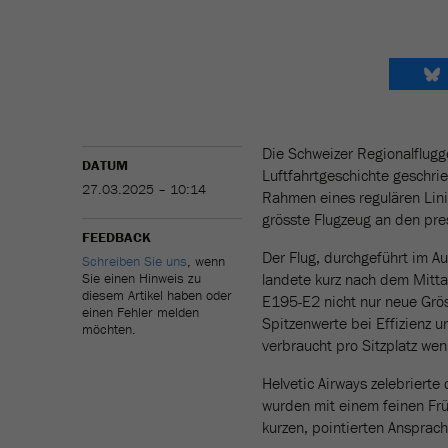
Die Schweizer Regionalflugg
DATUM
Luftfahrtgeschichte geschrie
27.03.2025 – 10:14
Rahmen eines regulären Lini
grösste Flugzeug an den pre
FEEDBACK
Der Flug, durchgeführt im A
Schreiben Sie uns
, wenn
Sie einen Hinweis zu
landete kurz nach dem Mitta
diesem Artikel haben oder
E195-E2 nicht nur neue Grö
einen Fehler melden
Spitzenwerte bei Effizienz 
möchten.
verbraucht pro Sitzplatz weni
Helvetic Airways zelebriert
wurden mit einem feinen Frü
kurzen, pointierten Ansprac