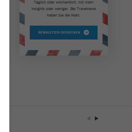
Täglich oder wöchentlich, mit mehr
Insights oder weniger. Bei Travel­news
»
haben Sie die Wahl.
NEWSLETTER ENTDECKEN