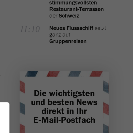
stimmungsvollsten
Restaurant-Terrassen
der
Schweiz
11:10
Neues Flussschiff
setzt
ganz auf
Gruppenreisen
-
Die wichtigsten
und besten News
direkt in Ihr
E‑Mail-Postfach