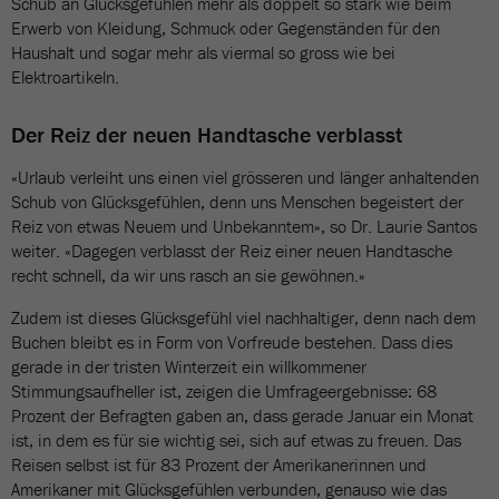
Schub an Glücksgefühlen mehr als doppelt so stark wie beim
Erwerb von Kleidung, Schmuck oder Gegenständen für den
Haushalt und sogar mehr als viermal so gross wie bei
Elektroartikeln.
Der Reiz der neuen Handtasche verblasst
«Urlaub verleiht uns einen viel grösseren und länger anhaltenden
Schub von Glücksgefühlen, denn uns Menschen begeistert der
Reiz von etwas Neuem und Unbekanntem», so Dr. Laurie Santos
weiter. «Dagegen verblasst der Reiz einer neuen Handtasche
recht schnell, da wir uns rasch an sie gewöhnen.»
Zudem ist dieses Glücksgefühl viel nachhaltiger, denn nach dem
Buchen bleibt es in Form von Vorfreude bestehen. Dass dies
gerade in der tristen Winterzeit ein willkommener
Stimmungsaufheller ist, zeigen die Umfrageergebnisse: 68
Prozent der Befragten gaben an, dass gerade Januar ein Monat
ist, in dem es für sie wichtig sei, sich auf etwas zu freuen. Das
Reisen selbst ist für 83 Prozent der Amerikanerinnen und
Amerikaner mit Glücksgefühlen verbunden, genauso wie das