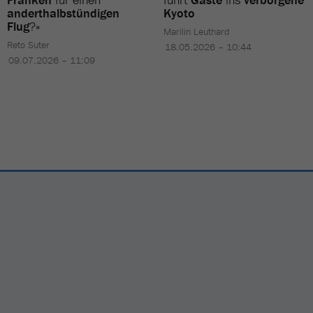
anderthalbstündigen
Kyoto
Flug
?»
Marilin Leuthard
Reto Suter
18.05.2026 – 10:44
09.07.2026 – 11:09