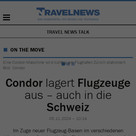
TRAVEL NEWS TALK
NAVIGATION
ÜBERSPRINGEN
ON THE MOVE
Eine Condor-Maschine wird künftig am Flughafen Zürich stationiert.
Bild: Condor
Condor
lagert
Flugzeuge
aus – auch in die
Schweiz
05.11.2024 – 10:14
Im Zuge neuer Flugzeug-Basen im verschiedenen