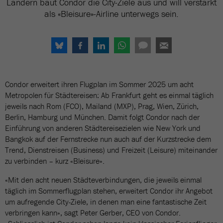
Ländern baut Condor die City-Ziele aus und will verstärkt
als «Bleisure»-Airline unterwegs sein.
Condor erweitert ihren Flugplan im Sommer 2025 um acht
Metropolen für Städtereisen: Ab Frankfurt geht es einmal täglich
jeweils nach Rom (FCO), Mailand (MXP), Prag, Wien, Zürich,
Berlin, Hamburg und München. Damit folgt Condor nach der
Einführung von anderen Städtereisezielen wie New York und
Bangkok auf der Fernstrecke nun auch auf der Kurzstrecke dem
Trend, Dienstreisen (Business) und Freizeit (Leisure) miteinander
zu verbinden – kurz «Bleisure».
«Mit den acht neuen Städteverbindungen, die jeweils einmal
täglich im Sommerflugplan stehen, erweitert Condor ihr Angebot
um aufregende City-Ziele, in denen man eine fantastische Zeit
verbringen kann», sagt Peter Gerber, CEO von Condor.