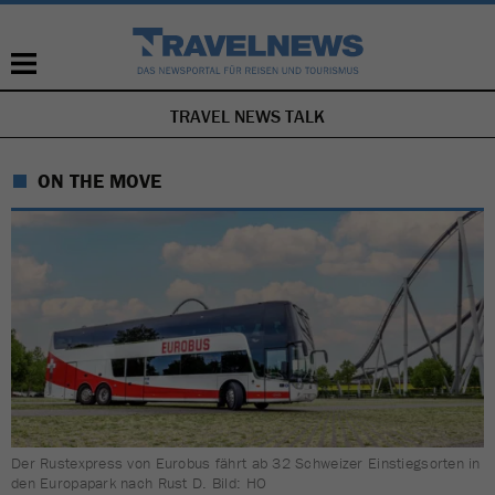
TRAVEL NEWS TALK
NAVIGATION
ÜBERSPRINGEN
ON THE MOVE
Der Rustexpress von Eurobus fährt ab 32 Schweizer Einstiegsorten in
den Europapark nach Rust D. Bild: HO