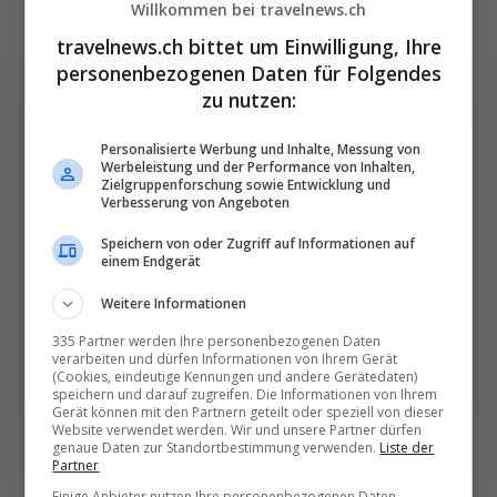
Willkommen bei travelnews.ch
travelnews.ch bittet um Einwilligung, Ihre
personenbezogenen Daten für Folgendes
zu nutzen:
Die wichtigsten und
Personalisierte Werbung und Inhalte, Messung von
Werbeleistung und der Performance von Inhalten,
besten News direkt in
Zielgruppenforschung sowie Entwicklung und
Verbesserung von Angeboten
Ihr E‑Mail-Postfach
Speichern von oder Zugriff auf Informationen auf
einem Endgerät
Täglich oder wöchentlich, mit mehr Insights oder
Weitere Informationen
weniger. Bei Travel­news haben Sie die Wahl.
335 Partner werden Ihre personenbezogenen Daten
verarbeiten und dürfen Informationen von Ihrem Gerät
NEWSLETTER ENTDECKEN
(Cookies, eindeutige Kennungen und andere Gerätedaten)
speichern und darauf zugreifen. Die Informationen von Ihrem
Gerät können mit den Partnern geteilt oder speziell von dieser
Website verwendet werden. Wir und unsere Partner dürfen
genaue Daten zur Standortbestimmung verwenden.
Liste der
Partner
Einige Anbieter nutzen Ihre personenbezogenen Daten