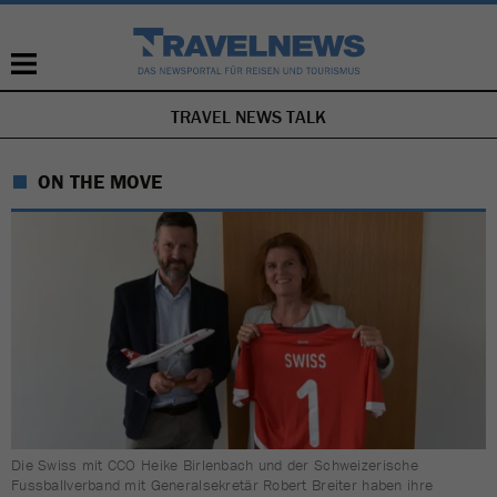
TRAVEL NEWS TALK
NAVIGATION
ÜBERSPRINGEN
ON THE MOVE
Die Swiss mit CCO Heike Birlenbach und der Schweizerische
Fussballverband mit Generalsekretär Robert Breiter haben ihre