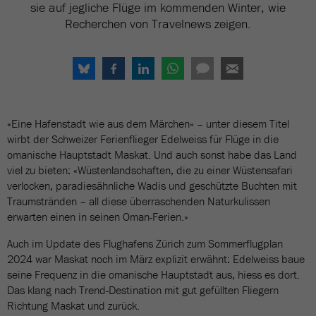
sie auf jegliche Flüge im kommenden Winter, wie
Recherchen von Travelnews zeigen.
«Eine Hafenstadt wie aus dem Märchen» – unter diesem Titel
wirbt der Schweizer Ferienflieger Edelweiss für Flüge in die
omanische Hauptstadt Maskat. Und auch sonst habe das Land
viel zu bieten: «Wüstenlandschaften, die zu einer Wüstensafari
verlocken, paradiesähnliche Wadis und geschützte Buchten mit
Traumstränden – all diese überraschenden Naturkulissen
erwarten einen in seinen Oman-Ferien.»
Auch im Update des Flughafens Zürich zum Sommerflugplan
2024 war Maskat noch im März explizit erwähnt: Edelweiss baue
seine Frequenz in die omanische Hauptstadt aus, hiess es dort.
Das klang nach Trend-Destination mit gut gefüllten Fliegern
Richtung Maskat und zurück.