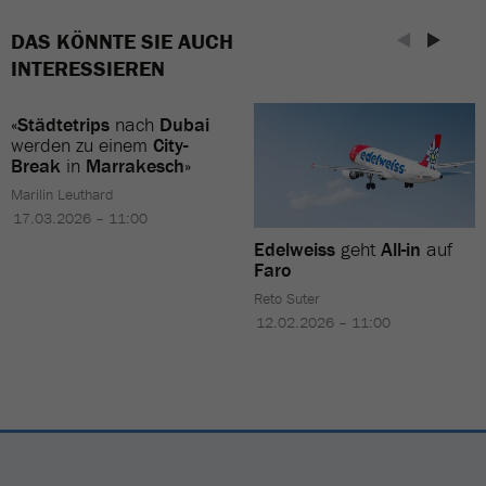
DAS KÖNNTE SIE AUCH
INTERESSIEREN
«
Städtetrips
nach
Dubai
werden zu einem
City-
Break
in
Marrakesch
»
Marilin Leuthard
17.03.2026 – 11:00
Edelweiss
geht
All-in
auf
Faro
Reto Suter
12.02.2026 – 11:00