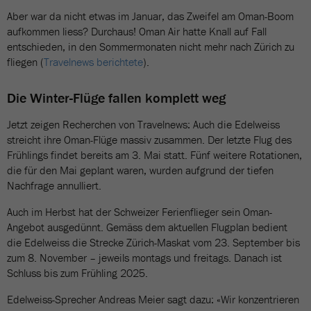
Aber war da nicht etwas im Januar, das Zweifel am Oman-Boom
aufkommen liess? Durchaus! Oman Air hatte Knall auf Fall
entschieden, in den Sommermonaten nicht mehr nach Zürich zu
fliegen (
Travelnews berichtete
).
Die Winter-Flüge fallen komplett weg
Jetzt zeigen Recherchen von Travelnews: Auch die Edelweiss
streicht ihre Oman-Flüge massiv zusammen. Der letzte Flug des
Frühlings findet bereits am 3. Mai statt. Fünf weitere Rotationen,
die für den Mai geplant waren, wurden aufgrund der tiefen
Nachfrage annulliert.
Auch im Herbst hat der Schweizer Ferienflieger sein Oman-
Angebot ausgedünnt. Gemäss dem aktuellen Flugplan bedient
die Edelweiss die Strecke Zürich-Maskat vom 23. September bis
zum 8. November – jeweils montags und freitags. Danach ist
Schluss bis zum Frühling 2025.
Edelweiss-Sprecher Andreas Meier sagt dazu: «Wir konzentrieren