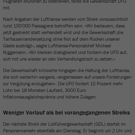
Flughafen München zu bestreiken, teilte die Gewerkschaft UFO
mit.
Nach Angaben der Lufthansa werden vom Streik voraussichtlich
rund 100'000 Passagiere betroffen sein. «Wir bedauern, dass
jetzt gestreikt statt verhandelt wird und die Gewerkschaft die
Tarifauseinandersetzung ohne Not auf dem Rücken unserer
Gäste austrägt», sagte Lufthansa-Personalchef Michael
Niggemann. «Wir bleiben dialogbereit und fordern die UFO auf,
sich mit uns wieder an den Verhandlungstisch zu setzen.»
Die Gewerkschaft kritisierte hingegen die Haltung der Lufthansa,
die sich weiterhin weigere, «angemessen auf unsere Forderungen
zur Vergütung einzugehen». Die UFO fordert 15 Prozent mehr
Lohn bei 18 Monaten Laufzeit, 3000 Euro
Inflationsausgleichsprämie und höhere Zulagen.
Weniger Vorlauf als bei vorangegangenen Streiks
Der nächste Streik der Lokführergewerkschaft (GDL) startet im
Personenverkehr ebenfalls am Dienstag. Er beginnt um 2 Uhr und