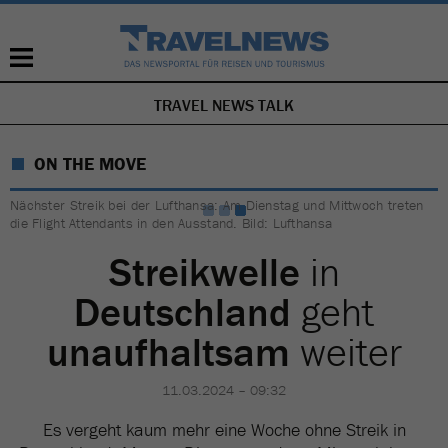
TRAVEL NEWS TALK
NAVIGATION
ÜBERSPRINGEN
ON THE MOVE
Nächster Streik bei der Lufthansa: Am Dienstag und Mittwoch treten
die Flight Attendants in den Ausstand. Bild: Lufthansa
Streikwelle
in
Deutschland
geht
unaufhaltsam
weiter
11.03.2024 – 09:32
Es vergeht kaum mehr eine Woche ohne Streik in