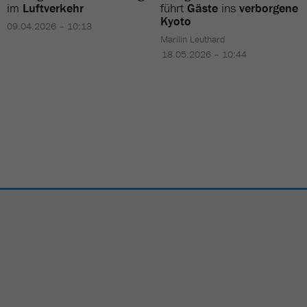
im
Luftverkehr
führt
Gäste
ins
verborgene
Kyoto
09.04.2026 – 10:13
Marilin Leuthard
18.05.2026 – 10:44