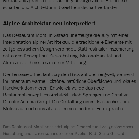
Restaurants prämiert, die laut Jury unvergessliche Erlebnisse
schaffen und Architektur mit Gastfreundschaft verbinden.
Alpine Architektur neu interpretiert
Das Restaurant Monti in Gstaad überzeugte die Jury mit einer
Interpretation alpiner Architektur, die traditionelle Elemente mit
zeitgenössischem Design verbindet. Statt rustikaler Inszenierung
setze das Konzept auf Zurückhaltung, Materialqualität und
Atmosphäre, heisst es in einer Mitteilung.
Die Terrasse öffnet laut Jury den Blick auf die Bergwelt, während
im Innenraum warme Holztöne, natürliche Oberflächen und lokales
Handwerk dominieren. Entwickelt wurde das neue
Restaurantkonzept von Architekt Jakob Sprenger und Creative
Director Antonia Crespí. Die Gestaltung nimmt klassische alpine
Motive auf und übersetzt sie in eine moderne Formsprache.
Das Restaurant Monti verbindet alpine Elemente mit zeitgenössischer
Gestaltung und italienisch inspirierter Küche. Bild: Giulio Ghirardi