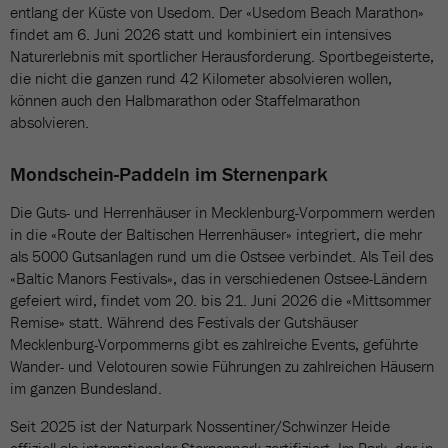
entlang der Küste von Usedom. Der «Usedom Beach Marathon»
findet am 6. Juni 2026 statt und kombiniert ein intensives
Naturerlebnis mit sportlicher Herausforderung. Sportbegeisterte,
die nicht die ganzen rund 42 Kilometer absolvieren wollen,
können auch den Halbmarathon oder Staffelmarathon
absolvieren.
Mondschein-Paddeln im Sternenpark
Die Guts- und Herrenhäuser in Mecklenburg-Vorpommern werden
in die «Route der Baltischen Herrenhäuser» integriert, die mehr
als 5000 Gutsanlagen rund um die Ostsee verbindet. Als Teil des
«Baltic Manors Festivals», das in verschiedenen Ostsee-Ländern
gefeiert wird, findet vom 20. bis 21. Juni 2026 die «Mittsommer
Remise» statt. Während des Festivals der Gutshäuser
Mecklenburg-Vorpommerns gibt es zahlreiche Events, geführte
Wander- und Velotouren sowie Führungen zu zahlreichen Häusern
im ganzen Bundesland.
Seit 2025 ist der Naturpark Nossentiner/Schwinzer Heide