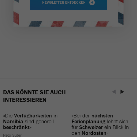
NEWSLETTER ENTDECKEN
DAS KÖNNTE SIE AUCH
INTERESSIEREN
«Die
Verfügbarkeiten
in
«Bei der
nächsten
Namibia
sind generell
Ferienplanung
lohnt sich
beschränkt
»
für
Schweizer
ein Blick in
den
Nordosten
»
Reto Suter