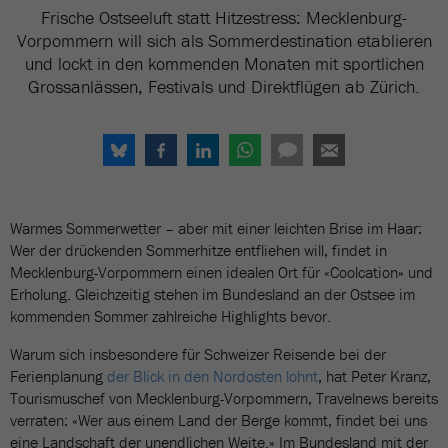
Frische Ostseeluft statt Hitzestress: Mecklenburg-
Vorpommern will sich als Sommerdestination etablieren
und lockt in den kommenden Monaten mit sportlichen
Grossanlässen, Festivals und Direktflügen ab Zürich.
Warmes Sommerwetter – aber mit einer leichten Brise im Haar:
Wer der drückenden Sommerhitze entfliehen will, findet in
Mecklenburg-Vorpommern einen idealen Ort für «Coolcation» und
Erholung. Gleichzeitig stehen im Bundesland an der Ostsee im
kommenden Sommer zahlreiche Highlights bevor.
Warum sich insbesondere für Schweizer Reisende bei der
Ferienplanung
der Blick in den Nordosten lohnt
, hat Peter Kranz,
Tourismuschef von Mecklenburg-Vorpommern, Travelnews bereits
verraten: «Wer aus einem Land der Berge kommt, findet bei uns
eine Landschaft der unendlichen Weite.» Im Bundesland mit der