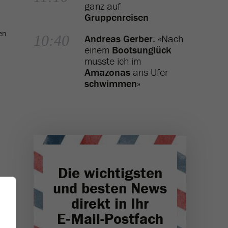
ganz auf
Gruppenreisen
en
10:40
Andreas Gerber
: «Nach
einem
Bootsunglück
musste ich im
Amazonas
ans Ufer
schwimmen
»
Die wichtigsten
und besten News
direkt in Ihr
E‑Mail-Postfach