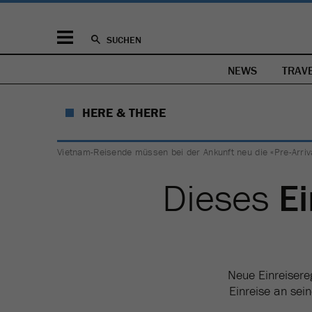
SUCHEN
NEWS
TRAV
HERE & THERE
Vietnam-Reisende müssen bei der Ankunft neu die «Pre-Arriv
Dieses
E
Neue Einreisereg
Einreise an sei