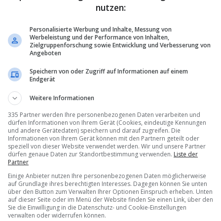
nutzen:
Personalisierte Werbung und Inhalte, Messung von
Werbeleistung und der Performance von Inhalten,
Zielgruppenforschung sowie Entwicklung und Verbesserung von
Angeboten
Speichern von oder Zugriff auf Informationen auf einem
Endgerät
Weitere Informationen
335 Partner werden Ihre personenbezogenen Daten verarbeiten und
dürfen Informationen von Ihrem Gerät (Cookies, eindeutige Kennungen
und andere Gerätedaten) speichern und darauf zugreifen. Die
Informationen von Ihrem Gerät können mit den Partnern geteilt oder
speziell von dieser Website verwendet werden. Wir und unsere Partner
dürfen genaue Daten zur Standortbestimmung verwenden.
Liste der
Partner
Einige Anbieter nutzen Ihre personenbezogenen Daten möglicherweise
auf Grundlage ihres berechtigten Interesses. Dagegen können Sie unten
über den Button zum Verwalten Ihrer Optionen Einspruch erheben. Unten
auf dieser Seite oder im Menü der Website finden Sie einen Link, über den
Sie die Einwilligung in die Datenschutz- und Cookie-Einstellungen
verwalten oder widerrufen können.