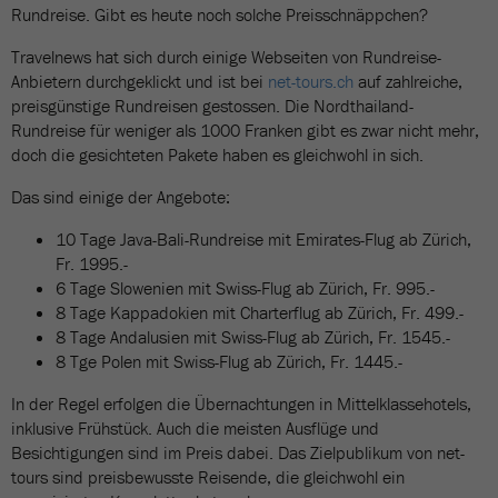
Rundreise. Gibt es heute noch solche Preisschnäppchen?
Travelnews hat sich durch einige Webseiten von Rundreise-
Anbietern durchgeklickt und ist bei
net-tours.ch
auf zahlreiche,
preisgünstige Rundreisen gestossen. Die Nordthailand-
Rundreise für weniger als 1000 Franken gibt es zwar nicht mehr,
doch die gesichteten Pakete haben es gleichwohl in sich.
Das sind einige der Angebote:
10 Tage Java-Bali-Rundreise mit Emirates-Flug ab Zürich,
Fr. 1995.-
6 Tage Slowenien mit Swiss-Flug ab Zürich, Fr. 995.-
8 Tage Kappadokien mit Charterflug ab Zürich, Fr. 499.-
8 Tage Andalusien mit Swiss-Flug ab Zürich, Fr. 1545.-
8 Tge Polen mit Swiss-Flug ab Zürich, Fr. 1445.-
In der Regel erfolgen die Übernachtungen in Mittelklassehotels,
inklusive Frühstück. Auch die meisten Ausflüge und
Besichtigungen sind im Preis dabei. Das Zielpublikum von net-
tours sind preisbewusste Reisende, die gleichwohl ein