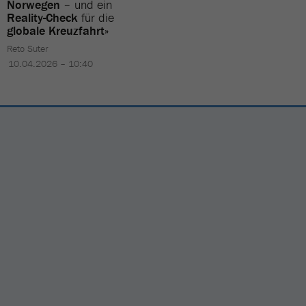
Norwegen
– und ein
Reality-Check
für die
globale Kreuzfahrt
»
Reto Suter
10.04.2026 – 10:40