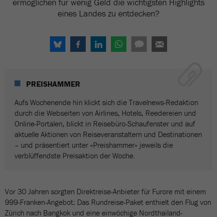
ermöglichen für wenig Geld die wichtigsten Highlights
eines Landes zu entdecken?
PREISHAMMER
Aufs Wochenende hin klickt sich die Travelnews-Redaktion
durch die Webseiten von Airlines, Hotels, Reedereien und
Online-Portalen, blickt in Reisebüro-Schaufenster und auf
aktuelle Aktionen von Reiseveranstaltern und Destinationen
– und präsentiert unter «Preishammer» jeweils die
verblüffendste Preisaktion der Woche.
Vor 30 Jahren sorgten Direktreise-Anbieter für Furore mit einem
999-Franken-Angebot: Das Rundreise-Paket enthielt den Flug von
Zürich nach Bangkok und eine einwöchige Nordthailand-