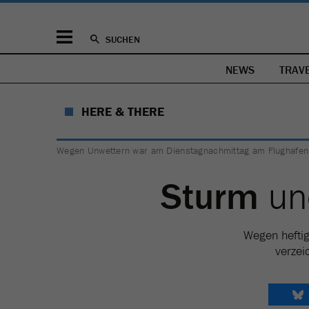
SUCHEN
NEWS
TRAV
HERE & THERE
Wegen Unwettern war am Dienstagnachmittag am Flughafen 
Sturm
u
Wegen heftig
verzei