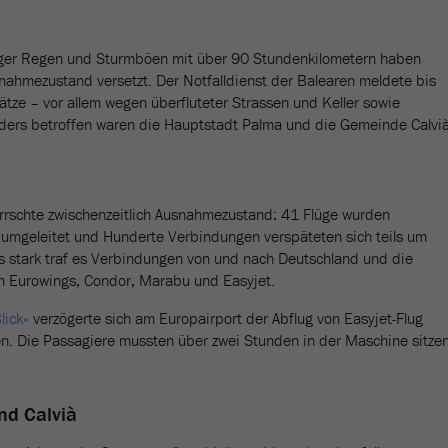
rtiger Regen und Sturmböen mit über 90 Stundenkilometern haben
nahmezustand versetzt. Der Notfalldienst der Balearen meldete bis
tze – vor allem wegen überfluteter Strassen und Keller sowie
ers betroffen waren die Hauptstadt Palma und die Gemeinde Calvià
rrschte zwischenzeitlich Ausnahmezustand: 41 Flüge wurden
umgeleitet und Hunderte Verbindungen verspäteten sich teils um
 stark traf es Verbindungen von und nach Deutschland und die
n Eurowings, Condor, Marabu und Easyjet.
lick»
verzögerte sich am Europairport der Abflug von Easyjet-Flug
 Die Passagiere mussten über zwei Stunden in der Maschine sitze
nd Calvià