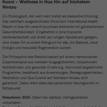
Kuoni – Wellness in Hua Hin auf höchstem
Niveau
Ein Rückzugsort, der weit mehr bietet als klassische Erholung:
Das mehrfach ausgezeichnete Chiva-Som International Health
Resort in Hua Hin vereint luxuriöses Ambiente mit ganzheitlichem
Gesundheitskonzept. Eingebettet in eine tropische
Gartenlandschaft und direkt am ruhigen Sandstrand gelegen,
wird dieser Ort zu einem Refugium für alle, die Balance, neue
Energie und bewusste Regeneration suchen.
Die Philosophie des Resorts basiert auf einem harmonischen
Zusammenspiel aus mentaler Ausgeglichenheit, körperlichem
Wohlbefinden und gesunder Ernährung. Individuell abgestimmte
Programme, bestehend aus Anwendungen, Bewegungseinheiten,
Meditation und Spa-Cuisine auf höchstem Niveau sind
garantiert. Dabei steht stets das persönliche Gleichgewicht im
Mittelpunkt.
Reisedaten 2025:
Daten frei wählbar, Verfügbarkeiten
vorbehalten.