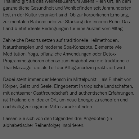
Thailand gilt als das Wellness-Zentrum Asiens – ein Ort, an dem
ganzheitliche Gesundheit und Wohlbefinden seit Jahrhunderten
fest in der Kultur verankert sind. Ob zur körperlichen Erholung,
zur mentalen Balance oder zur Stärkung der inneren Ruhe: Das
Land bietet ideale Bedingungen für eine Auszeit vom Alltag.
Zahlreiche Resorts setzen auf traditionelle Heilmethoden,
Naturtherapien und moderne Spa-Konzepte. Elemente wie
Meditation, Yoga, pflanzliche Anwendungen oder Detox-
Programme gehören ebenso zum Angebot wie die traditionelle
Thai-Massage, die als Teil der Alltagsmedizin praktiziert wird.
Dabei steht immer der Mensch im Mittelpunkt – als Einheit von
Körper, Geist und Seele. Eingebettet in tropische Landschaften,
mit achtsamer Gastfreundschaft und authentischen Erfahrungen,
ist Thailand ein idealer Ort, um neue Energie zu schöpfen und
nachhaltig zur eigenen Mitte zurückzufinden.
Lassen Sie sich von den folgenden drei Angeboten (in
alphabetischer Reihenfolge) inspirieren.