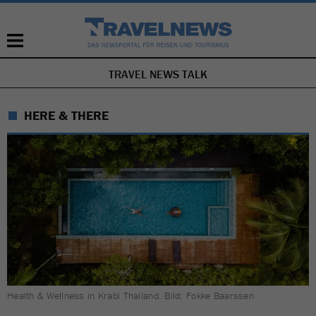
TRAVEL NEWS TALK
NAVIGATION
ÜBERSPRINGEN
HERE & THERE
Health & Wellness in Krabi Thailand. Bild: Fokke Baarssen