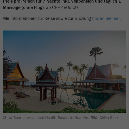
Preis pro Person für 7 Nächte inkl. Vollpension und täglich 1
Massage (ohne Flug):
ab CHF 4805.00
Alle Informationen zur Reise sowie zur Buchung
finden Sie hier
.
Chiva-Som International Health Resort in Hua Hin. Bild: Chiva-Som