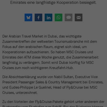
Emirates eine langfristige Kooperation besiegelt.
Der Arabian Travel Market in Dubai, das wichtigste
Zusammentreffen der weltweiten Tourismusbranche mit dem
Fokus auf den arabischen Raum, eignet sich ideal, um
Kooperationen aufzuschienen. So haben MSC Cruises und
Emirates den ATM diese Woche genutzt, die Zusammenarbeit
langfristig zu verlängern. Somit wird Dubai künftig für MSC
Cruises zum noch wichtigeren Kreuzfahrt-Hub.
Die Absichtserklärung wurde von Nabil Sultan, Executive Vice
President Passenger Sales & Country Management bei Emirates,
und Eudes-Philippe Le Guelinel, Head of Fly&Cruise bei MSC
Cruises, unterzeichnet.
Zu den Vorteilen der Fly&Cruise-Pakete gehört unter anderem der
Bustransfer vom Flughafen zum Schiff. Bei der Rückreise können