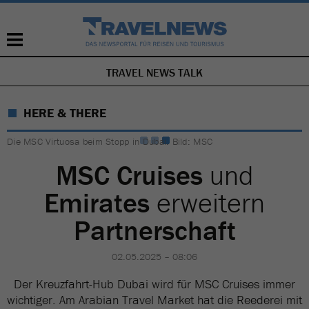
TRAVEL NEWS TALK
NAVIGATION
ÜBERSPRINGEN
HERE & THERE
Die MSC Virtuosa beim Stopp in Dubai. Bild: MSC
MSC Cruises
und
Emirates
erweitern
Partnerschaft
02.05.2025 – 08:06
Der Kreuzfahrt-Hub Dubai wird für MSC Cruises immer
wichtiger. Am Arabian Travel Market hat die Reederei mit