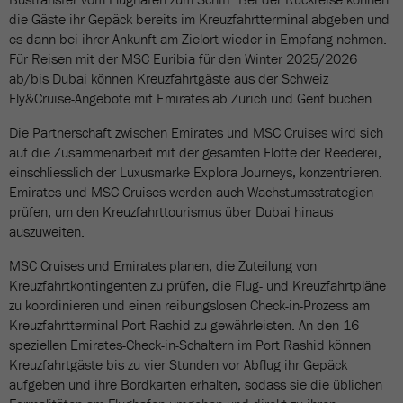
die Gäste ihr Gepäck bereits im Kreuzfahrtterminal abgeben und
es dann bei ihrer Ankunft am Zielort wieder in Empfang nehmen.
Für Reisen mit der MSC Euribia für den Winter 2025/2026
ab/bis Dubai können Kreuzfahrtgäste aus der Schweiz
Fly&Cruise-Angebote mit Emirates ab Zürich und Genf buchen.
Die Partnerschaft zwischen Emirates und MSC Cruises wird sich
auf die Zusammenarbeit mit der gesamten Flotte der Reederei,
einschliesslich der Luxusmarke Explora Journeys, konzentrieren.
Emirates und MSC Cruises werden auch Wachstumsstrategien
prüfen, um den Kreuzfahrttourismus über Dubai hinaus
auszuweiten.
MSC Cruises und Emirates planen, die Zuteilung von
Kreuzfahrtkontingenten zu prüfen, die Flug- und Kreuzfahrtpläne
zu koordinieren und einen reibungslosen Check-in-Prozess am
Kreuzfahrtterminal Port Rashid zu gewährleisten. An den 16
speziellen Emirates-Check-in-Schaltern im Port Rashid können
Kreuzfahrtgäste bis zu vier Stunden vor Abflug ihr Gepäck
aufgeben und ihre Bordkarten erhalten, sodass sie die üblichen