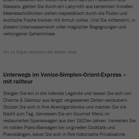
Wassers, gleiten Sie durch ein Labyrinth aus tanzenden Korallen.
Meeresschildkröten ziehen majestätisch durch die Fluten und
exotische Fische treiben mit Anmut vorbei. Und Sie mittendrin, in
diesem Unterwasserreich voller magischer Begegnungen und
verborgener Geheimnisse.
Vor La Digue rauschen die Wellen leise.
Unterwegs im Venice-Simplon-Orient-Express –
mit railtour
Steigen Sie ein in die rollende Legende und lassen Sie sich von
Charme & Glamour aus längst vergessenen Zeiten verzaubern.
Stürzen Sie sich in Ihre Abendgarderobe und machen Sie die
Nacht zum Tag. Geniessen Sie ein Gourmet Menü im
restaurierten Speisewagen aus den 1920er-Jahren. Verweilen Sie
im noblen Piano-Barwagen bei originellen Cocktails und
Pianoklängen, bevor Sie sich in Ihre historische Privatkabine