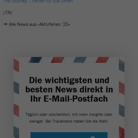
The Journey – Ferien für die Ohren
(TN)
Alle News aus «Aktivferien '25»
Die wichtigsten und
besten News direkt in
Ihr E‑Mail-Postfach
Täglich oder wöchentlich, mit mehr Insights oder
weniger. Bei Travel­news haben Sie die Wahl.