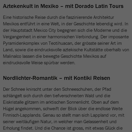
Aztekenkult in Mexiko – mit Dorado Latin Tours
Eine historische Reise durch die faszinierende Architektur
Mexikos entführt in eine Welt, in der Geschichte lebendig wird. In
der Hauptstadt Mexico City begegnen sich die Moderne und die
Vergangenheit in einer harmonischen Verbindung. Der imposante
Pyramidenkomplex von Teotihuacan, der grösste seiner Art im
Land, sowie die eindrucksvolle aztekische Kultstätte oberhalb von
Malinalco lassen die bewegte Geschichte Mexikos auf
eindrucksvolle Weise spürbar werden.
Nordlichter-Romantik – mit Kontiki Reisen
Der Schnee knirscht unter den Schneeschuhen, der Pfad
schlängelt sich durch den tiefverschneiten Wald und die
Eiskristalle glitzern im arktischen Sonnenlicht. Oben auf dem
Hügel angekommen, schweift der Blick über die endlose Weite
Finnisch-Lapplands. Genau so stellt man sich Lappland vor, mit
seiner weitläufigen Natur, in welcher man Gelassenheit und
Erholung findet. Und die Chance ist gross, mit etwas Glück die