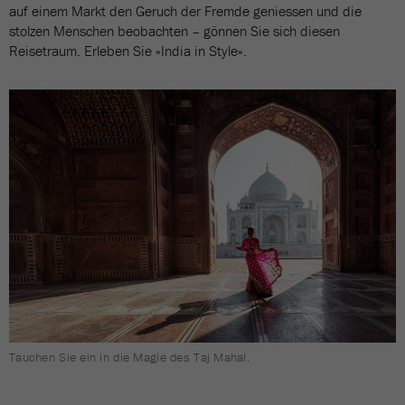
auf einem Markt den Geruch der Fremde geniessen und die
stolzen Menschen beobachten – gönnen Sie sich diesen
Reisetraum. Erleben Sie «India in Style».
Tauchen Sie ein in die Magie des Taj Mahal.