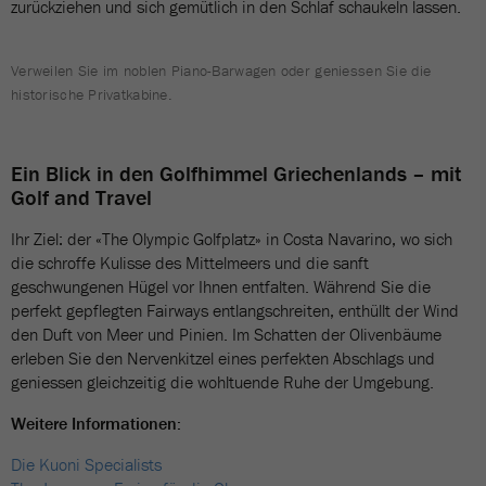
zurückziehen und sich gemütlich in den Schlaf schaukeln lassen.
Verweilen Sie im noblen Piano-Barwagen oder geniessen Sie die
historische Privatkabine.
Ein Blick in den Golfhimmel Griechenlands – mit
Golf and Travel
Ihr Ziel: der «The Olympic Golfplatz» in Costa Navarino, wo sich
die schroffe Kulisse des Mittelmeers und die sanft
geschwungenen Hügel vor Ihnen entfalten. Während Sie die
perfekt gepflegten Fairways entlangschreiten, enthüllt der Wind
den Duft von Meer und Pinien. Im Schatten der Olivenbäume
erleben Sie den Nervenkitzel eines perfekten Abschlags und
geniessen gleichzeitig die wohltuende Ruhe der Umgebung.
Weitere Informationen:
Die Kuoni Specialists