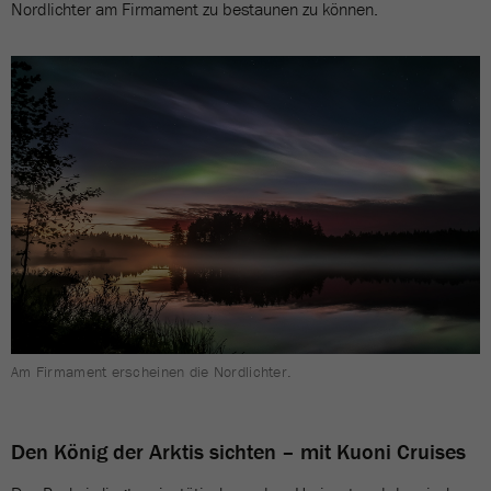
Nordlichter am Firmament zu bestaunen zu können.
Am Firmament erscheinen die Nordlichter.
Den König der Arktis sichten – mit Kuoni Cruises