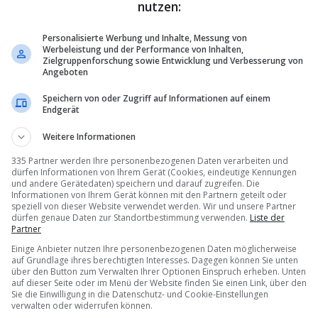
nutzen:
Personalisierte Werbung und Inhalte, Messung von
Werbeleistung und der Performance von Inhalten,
Zielgruppenforschung sowie Entwicklung und Verbesserung von
Angeboten
Speichern von oder Zugriff auf Informationen auf einem
Endgerät
Weitere Informationen
335 Partner werden Ihre personenbezogenen Daten verarbeiten und
dürfen Informationen von Ihrem Gerät (Cookies, eindeutige Kennungen
und andere Gerätedaten) speichern und darauf zugreifen. Die
Informationen von Ihrem Gerät können mit den Partnern geteilt oder
speziell von dieser Website verwendet werden. Wir und unsere Partner
dürfen genaue Daten zur Standortbestimmung verwenden.
Liste der
Partner
Einige Anbieter nutzen Ihre personenbezogenen Daten möglicherweise
auf Grundlage ihres berechtigten Interesses. Dagegen können Sie unten
über den Button zum Verwalten Ihrer Optionen Einspruch erheben. Unten
auf dieser Seite oder im Menü der Website finden Sie einen Link, über den
Sie die Einwilligung in die Datenschutz- und Cookie-Einstellungen
verwalten oder widerrufen können.