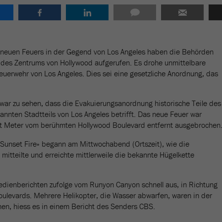
neuen Feuers in der Gegend von Los Angeles haben die Behörden
g des Zentrums von Hollywood aufgerufen. Es drohe unmittelbare
Feuerwehr von Los Angeles. Dies sei eine gesetzliche Anordnung, das
 war zu sehen, dass die Evakuierungsanordnung historische Teile des
annten Stadtteils von Los Angeles betrifft. Das neue Feuer war
 Meter vom berühmten Hollywood Boulevard entfernt ausgebrochen
unset Fire» begann am Mittwochabend (Ortszeit), wie die
mitteilte und erreichte mittlerweile die bekannte Hügelkette
dienberichten zufolge vom Runyon Canyon schnell aus, in Richtung
ulevards. Mehrere Helikopter, die Wasser abwarfen, waren in der
en, hiess es in einem Bericht des Senders CBS.