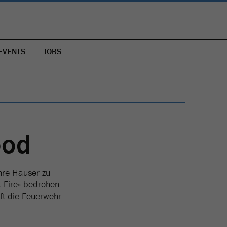
EVENTS
JOBS
ood
hre Häuser zu
 Fire» bedrohen
ft die Feuerwehr