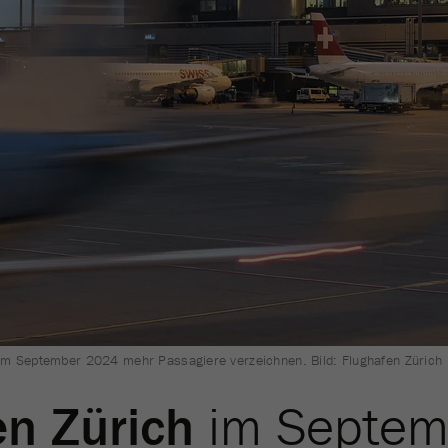
im September 2024 mehr Passagiere verzeichnen. Bild: Flughafen Zürich
en Zürich
im Septe