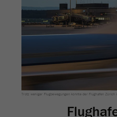
Trotz weniger Flugbewegungen konnte der Flughafen Zürich 
Flughaf