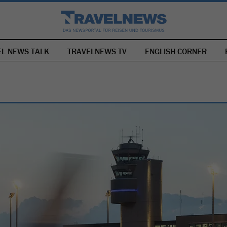
EL NEWS TALK
TRAVELNEWS TV
NAVIGATION
ENGLISH CORNER
ÜBERSPRINGEN