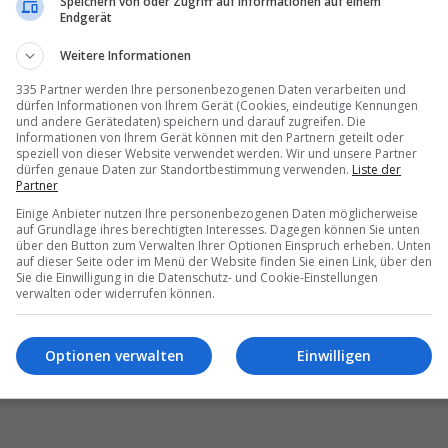
Speichern von oder Zugriff auf Informationen auf einem
Endgerät
Weitere Informationen
335 Partner werden Ihre personenbezogenen Daten verarbeiten und
dürfen Informationen von Ihrem Gerät (Cookies, eindeutige Kennungen
und andere Gerätedaten) speichern und darauf zugreifen. Die
Informationen von Ihrem Gerät können mit den Partnern geteilt oder
speziell von dieser Website verwendet werden. Wir und unsere Partner
dürfen genaue Daten zur Standortbestimmung verwenden.
Liste der
Partner
Einige Anbieter nutzen Ihre personenbezogenen Daten möglicherweise
auf Grundlage ihres berechtigten Interesses. Dagegen können Sie unten
über den Button zum Verwalten Ihrer Optionen Einspruch erheben. Unten
auf dieser Seite oder im Menü der Website finden Sie einen Link, über den
Sie die Einwilligung in die Datenschutz- und Cookie-Einstellungen
verwalten oder widerrufen können.
Optionen verwalten
Einwilligen