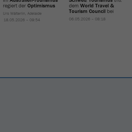
regiert der
Optimismus
dem
World Travel &
Tourism Council
bei
Urs Wälterlin, Adelaide
06.05.2026 – 08:18
18.05.2026 – 09:54