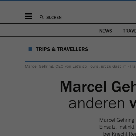
SUCHEN
NEWS
TRAV
TRIPS & TRAVELLERS
Marcel Gehring, CEO von Let's go Tours, ist zu Gast im «Tra
Marcel Geh
anderen
Marcel Gehring 
Einsatz, Instink
bei Knecht Rei