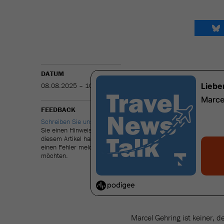
DATUM
08.08.2025 – 10:43
FEEDBACK
Schreiben Sie uns
, wenn
Sie einen Hinweis zu
diesem Artikel haben oder
einen Fehler melden
möchten.
Marcel Gehring ist keiner, 