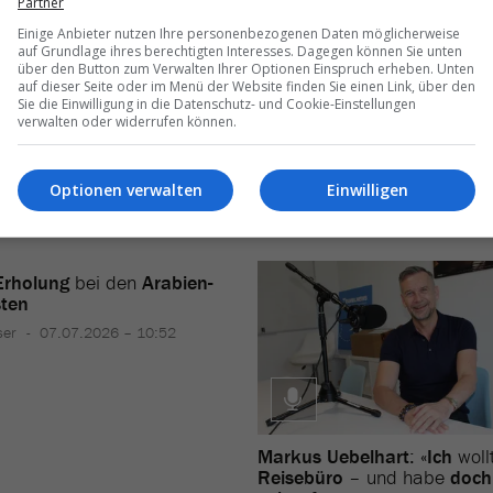
Partner
Einige Anbieter nutzen Ihre personenbezogenen Daten möglicherweise
auf Grundlage ihres berechtigten Interesses. Dagegen können Sie unten
über den Button zum Verwalten Ihrer Optionen Einspruch erheben. Unten
auf dieser Seite oder im Menü der Website finden Sie einen Link, über den
Sie die Einwilligung in die Datenschutz- und Cookie-Einstellungen
verwalten oder widerrufen können.
Optionen verwalten
Einwilligen
Erholung
bei den
Arabien-
sten
ser
07.07.2026 – 10:52
Markus Uebelhart
: «
Ich
woll
Reisebüro
– und habe
doch