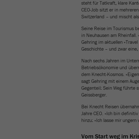
steht für Tatkraft, klare K
CEO-Job sitzt er in mehreren
Switzerland – und mischt als
Seine Reise im Tourismus be
in Neuhausen am Rheinfall. «
Gehring im aktuellen «Travel
Geschichte – und zwar eine, 
Nach sechs Jahren im Untern
Betriebsökonomie und übern
dem Knecht-Kosmos. «Eigentl
sagt Gehring mit einem Augen
Gegenteil: Sein Weg führte 
Geissberger.
Bei Knecht Reisen übernahm
Jahre CEO. «Ich bin definiti
hinzu: «Ich lasse mir ungern 
Vom Start weg im Kr