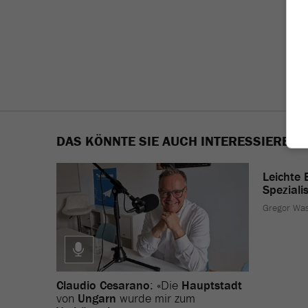
DAS KÖNNTE SIE AUCH INTERESSIEREN
Leichte 
Speziali
Gregor Wa
Claudio Cesarano
: «Die
Hauptstadt
von
Ungarn
wurde mir zum