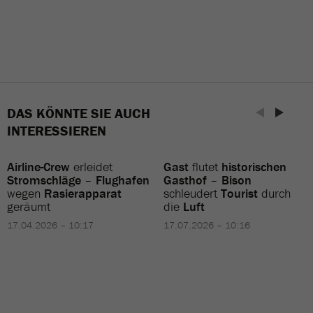
DAS KÖNNTE SIE AUCH
INTERESSIEREN
Airline-Crew
erleidet
Gast
flutet
historischen
Stromschläge
–
Flughafen
Gasthof
–
Bison
wegen
Rasierapparat
schleudert
Tourist
durch
geräumt
die
Luft
17.04.2026 – 10:17
17.07.2026 – 10:16