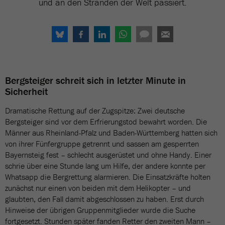
und an den Stränden der Welt passiert.
Bergsteiger schreit sich in letzter Minute in
Sicherheit
Dramatische Rettung auf der Zugspitze: Zwei deutsche
Bergsteiger sind vor dem Erfrierungstod bewahrt worden. Die
Männer aus Rheinland-Pfalz und Baden-Württemberg hatten sich
von ihrer Fünfergruppe getrennt und sassen am gesperrten
Bayernsteig fest – schlecht ausgerüstet und ohne Handy. Einer
schrie über eine Stunde lang um Hilfe, der andere konnte per
Whatsapp die Bergrettung alarmieren. Die Einsatzkräfte holten
zunächst nur einen von beiden mit dem Helikopter – und
glaubten, den Fall damit abgeschlossen zu haben. Erst durch
Hinweise der übrigen Gruppenmitglieder wurde die Suche
fortgesetzt. Stunden später fanden Retter den zweiten Mann –