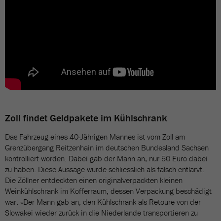
Zoll findet Geldpakete im Kühlschrank
Das Fahrzeug eines 40-Jährigen Mannes ist vom Zoll am
Grenzübergang Reitzenhain im deutschen Bundesland Sachsen
kontrolliert worden. Dabei gab der Mann an, nur 50 Euro dabei
zu haben. Diese Aussage wurde schliesslich als falsch entlarvt.
Die Zöllner entdeckten einen originalverpackten kleinen
Weinkühlschrank im Kofferraum, dessen Verpackung beschädigt
war. «Der Mann gab an, den Kühlschrank als Retoure von der
Slowakei wieder zurück in die Niederlande transportieren zu