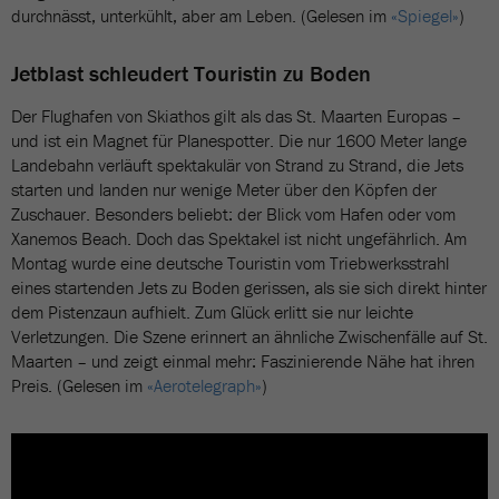
durchnässt, unterkühlt, aber am Leben. (Gelesen im
«Spiegel»
)
Jetblast schleudert Touristin zu Boden
Der Flughafen von Skiathos gilt als das St. Maarten Europas –
und ist ein Magnet für Planespotter. Die nur 1600 Meter lange
Landebahn verläuft spektakulär von Strand zu Strand, die Jets
starten und landen nur wenige Meter über den Köpfen der
Zuschauer. Besonders beliebt: der Blick vom Hafen oder vom
Xanemos Beach. Doch das Spektakel ist nicht ungefährlich. Am
Montag wurde eine deutsche Touristin vom Triebwerksstrahl
eines startenden Jets zu Boden gerissen, als sie sich direkt hinter
dem Pistenzaun aufhielt. Zum Glück erlitt sie nur leichte
Verletzungen. Die Szene erinnert an ähnliche Zwischenfälle auf St.
Maarten – und zeigt einmal mehr: Faszinierende Nähe hat ihren
Preis. (Gelesen im
«Aerotelegraph»
)