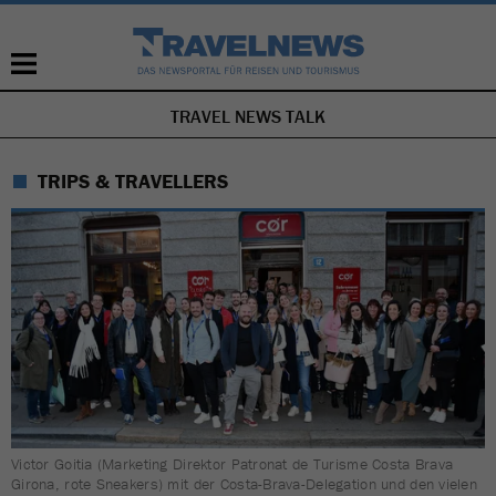
TRAVEL NEWS TALK
NAVIGATION
ÜBERSPRINGEN
TRIPS & TRAVELLERS
Victor Goitia (Marketing Direktor Patronat de Turisme Costa Brava
Girona, rote Sneakers) mit der Costa-Brava-Delegation und den vielen