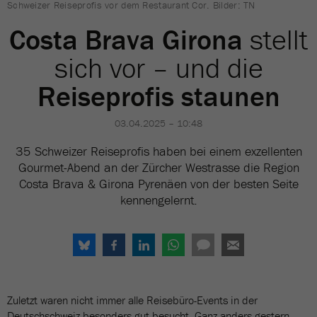
Schweizer Reiseprofis vor dem Restaurant Cor. Bilder: TN
Costa Brava Girona
stellt
sich vor – und die
Reiseprofis staunen
03.04.2025 – 10:48
35 Schweizer Reiseprofis haben bei einem exzellenten
Gourmet-Abend an der Zürcher Westrasse die Region
Costa Brava & Girona Pyrenäen von der besten Seite
kennengelernt.
Zuletzt waren nicht immer alle Reisebüro-Events in der
Deutschschweiz besonders gut besucht. Ganz anders gestern