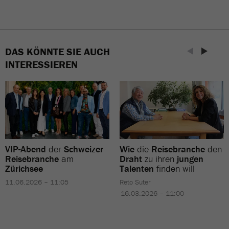
DAS KÖNNTE SIE AUCH
INTERESSIEREN
VIP-Abend
der
Schweizer
Wie
die
Reisebranche
den
Reisebranche
am
Draht
zu ihren
jungen
Zürichsee
Talenten
finden will
11.06.2026 – 11:05
Reto Suter
16.03.2026 – 11:00