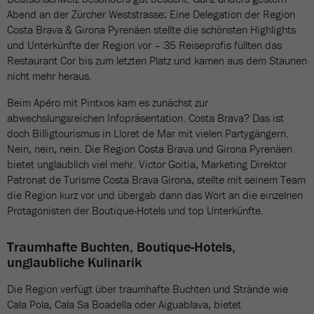
Abend an der Zürcher Weststrasse: Eine Delegation der Region
Costa Brava & Girona Pyrenäen stellte die schönsten Highlights
und Unterkünfte der Region vor – 35 Reiseprofis füllten das
Restaurant Cor bis zum letzten Platz und kamen aus dem Staunen
nicht mehr heraus.
Beim Apéro mit Pintxos kam es zunächst zur
abwechslungsreichen Infopräsentation. Costa Brava? Das ist
doch Billigtourismus in Lloret de Mar mit vielen Partygängern.
Nein, nein, nein. Die Region Costa Brava und Girona Pyrenäen
bietet unglaublich viel mehr. Victor Goitia, Marketing Direktor
Patronat de Turisme Costa Brava Girona, stellte mit seinem Team
die Region kurz vor und übergab dann das Wort an die einzelnen
Protagonisten der Boutique-Hotels und top Unterkünfte.
Traumhafte Buchten, Boutique-Hotels,
unglaubliche Kulinarik
Die Region verfügt über traumhafte Buchten und Strände wie
Cala Pola, Cala Sa Boadella oder Aiguablava, bietet