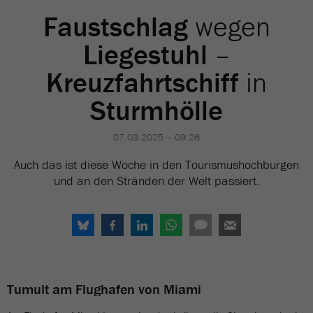
Faustschlag
wegen
Liegestuhl
–
Kreuzfahrtschiff
in
Sturmhölle
07.03.2025 – 09:26
Auch das ist diese Woche in den Tourismushochburgen
und an den Stränden der Welt passiert.
Tumult am Flughafen von Miami