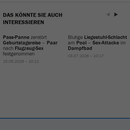
DAS KÖNNTE SIE AUCH
INTERESSIEREN
Pass-Panne
zerstört
Blutige
Liegestuhl-Schlacht
Geburtstagsreise
–
Paar
am
Pool
–
Sex-Attacke
im
nach
Flugzeug-Sex
Dampfbad
festgenommen
03.07.2026 – 10:17
15.05.2026 – 10:12