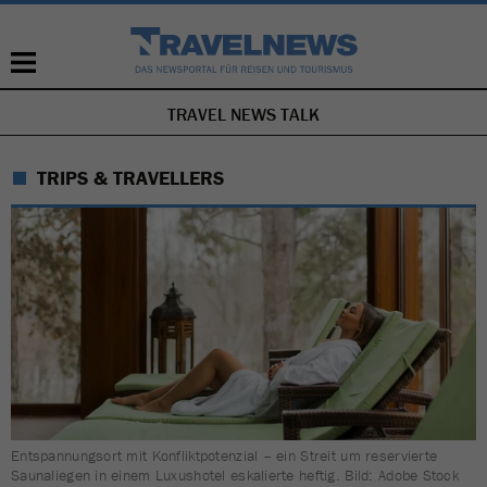
TRAVEL NEWS TALK
NAVIGATION
ÜBERSPRINGEN
TRIPS & TRAVELLERS
Entspannungsort mit Konfliktpotenzial – ein Streit um reservierte
Saunaliegen in einem Luxushotel eskalierte heftig. Bild: Adobe Stock