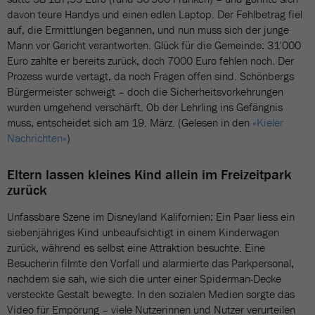
davon teure Handys und einen edlen Laptop. Der Fehlbetrag fiel
auf, die Ermittlungen begannen, und nun muss sich der junge
Mann vor Gericht verantworten. Glück für die Gemeinde: 31'000
Euro zahlte er bereits zurück, doch 7000 Euro fehlen noch. Der
Prozess wurde vertagt, da noch Fragen offen sind. Schönbergs
Bürgermeister schweigt – doch die Sicherheitsvorkehrungen
wurden umgehend verschärft. Ob der Lehrling ins Gefängnis
muss, entscheidet sich am 19. März. (Gelesen in den
«Kieler
Nachrichten»
)
Eltern lassen kleines Kind allein im Freizeitpark
zurück
Unfassbare Szene im Disneyland Kalifornien: Ein Paar liess ein
siebenjähriges Kind unbeaufsichtigt in einem Kinderwagen
zurück, während es selbst eine Attraktion besuchte. Eine
Besucherin filmte den Vorfall und alarmierte das Parkpersonal,
nachdem sie sah, wie sich die unter einer Spiderman-Decke
versteckte Gestalt bewegte. In den sozialen Medien sorgte das
Video für Empörung – viele Nutzerinnen und Nutzer verurteilen