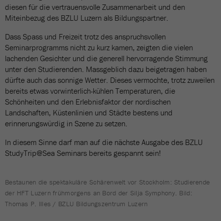
diesen für die vertrauensvolle Zusammenarbeit und den
Miteinbezug des BZLU Luzern als Bildungspartner.
Dass Spass und Freizeit trotz des anspruchsvollen
Seminarprogramms nicht zu kurz kamen, zeigten die vielen
lachenden Gesichter und die generell hervorragende Stimmung
unter den Studierenden. Massgeblich dazu beigetragen haben
dürfte auch das sonnige Wetter. Dieses vermochte, trotz zuweilen
bereits etwas vorwinterlich-kühlen Temperaturen, die
Schönheiten und den Erlebnisfaktor der nordischen
Landschaften, Küstenlinien und Städte bestens und
erinnerungswürdig in Szene zu setzen.
In diesem Sinne darf man auf die nächste Ausgabe des BZLU
StudyTrip@Sea Seminars bereits gespannt sein!
Bestaunen die spektakuläre Schärenwelt vor Stockholm: Studierende
der HFT Luzern frühmorgens an Bord der Silja Symphony. Bild:
Thomas P. Illes / BZLU Bildungszentrum Luzern