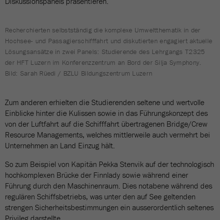
Diskussionspanels präsentieren.
Recherchierten selbstständig die komplexe Umweltthematik in der
Hochsee- und Passagierschifffahrt und diskutierten engagiert aktuelle
Lösungsansätze in zwei Panels: Studierende des Lehrgangs T2325
der HFT Luzern im Konferenzzentrum an Bord der Silja Symphony.
Bild: Sarah Rüedi / BZLU Bildungszentrum Luzern
Zum anderen erhielten die Studierenden seltene und wertvolle
Einblicke hinter die Kulissen sowie in das Führungskonzept des
von der Luftfahrt auf die Schifffahrt übertragenen Bridge/Crew
Resource Managements, welches mittlerweile auch vermehrt bei
Unternehmen an Land Einzug hält.
So zum Beispiel von Kapitän Pekka Stenvik auf der technologisch
hochkomplexen Brücke der Finnlady sowie während einer
Führung durch den Maschinenraum. Dies notabene während des
regulären Schiffsbetriebs, was unter den auf See geltenden
strengen Sicherheitsbestimmungen ein ausserordentlich seltenes
Privileg darstellte.