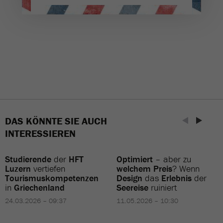
DAS KÖNNTE SIE AUCH
INTERESSIEREN
Studierende
der
HFT
Optimiert
– aber zu
Luzern
vertiefen
welchem Preis
? Wenn
Tourismuskompetenzen
Design
das
Erlebnis
der
in
Griechenland
Seereise
ruiniert
24.03.2026 – 09:37
11.05.2026 – 10:30