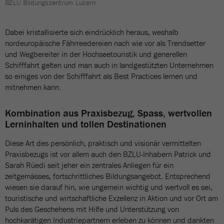
BZLU Bildungszentrum Luzern
Dabei kristallisierte sich eindrücklich heraus, weshalb
nordeuropäische Fährreedereien nach wie vor als Trendsetter
und Wegbereiter in der Hochseetouristik und generellen
Schifffahrt gelten und man auch in landgestützten Unternehmen
so einiges von der Schifffahrt als Best Practices lernen und
mitnehmen kann.
Kombination aus Praxisbezug, Spass, wertvollen
Lerninhalten und tollen Destinationen
Diese Art des persönlich, praktisch und visionär vermittelten
Praxisbezugs ist vor allem auch den BZLU-Inhabern Patrick und
Sarah Rüedi seit jeher ein zentrales Anliegen für ein
zeitgemässes, fortschrittliches Bildungsangebot. Entsprechend
wiesen sie darauf hin, wie ungemein wichtig und wertvoll es sei,
touristische und wirtschaftliche Exzellenz in Aktion und vor Ort am
Puls des Geschehens mit Hilfe und Unterstützung von
hochkarätigen Industriepartnern erleben zu können und dankten