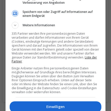
Verbesserung von Angeboten
Speichern von oder Zugriff auf Informationen auf
einem Endgerät
Weitere Informationen
335 Partner werden Ihre personenbezogenen Daten
View this post on Instagram
verarbeiten und dürfen Informationen von Ihrem Gerät
(Cookies, eindeutige Kennungen und andere Gerätedaten)
speichern und darauf zugreifen. Die Informationen von Ihrem
Gerät können mit den Partnern geteilt oder speziell von dieser
Website verwendet werden. Wir und unsere Partner dürfen
genaue Daten zur Standortbestimmung verwenden.
Liste der
Partner
Einige Anbieter nutzen Ihre personenbezogenen Daten
möglicherweise auf Grundlage ihres berechtigten Interesses.
Dagegen können Sie unten über den Button zum Verwalten
Ihrer Optionen Einspruch erheben. Unten auf dieser Seite
oder im Menü der Website finden Sie einen Link, über den Sie
die Einwilligung in die Datenschutz- und Cookie-Einstellungen
verwalten oder widerrufen können.
A post shared by Céline Victor (@celinevictorofficial)
Einwilligen