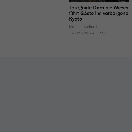
Tourguide Dominic Wieser
führt
Gäste
ins
verborgene
Kyoto
Marilin Leuthard
18.05.2026 – 10:44