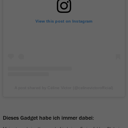
View this post on Instagram
A post shared by Céline Victor (@celinevictorofficial)
Dieses Gadget habe ich immer dabei: