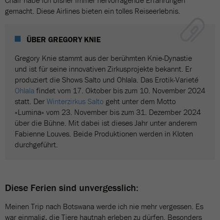
Chair habe ich bisher immer hervorragende Erfahrungen
gemacht. Diese Airlines bieten ein tolles Reiseerlebnis.
ÜBER GREGORY KNIE
Gregory Knie stammt aus der berühmten Knie-Dynastie
und ist für seine innovativen Zirkusprojekte bekannt. Er
produziert die Shows Salto und Ohlala. Das Erotik-Varieté
Ohlala
findet vom 17. Oktober bis zum 10. November 2024
statt. Der
Winterzirkus Salto
geht unter dem Motto
«Lumina» vom 23. November bis zum 31. Dezember 2024
über die Bühne. Mit dabei ist dieses Jahr unter anderem
Fabienne Louves. Beide Produktionen werden in Kloten
durchgeführt.
Diese Ferien sind unvergesslich:
Meinen Trip nach Botswana werde ich nie mehr vergessen. Es
war einmalig, die Tiere hautnah erleben zu dürfen. Besonders