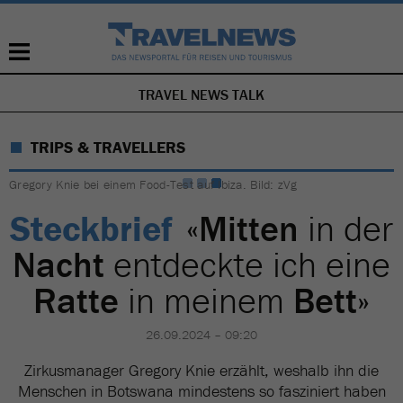
TRAVEL NEWS TALK
NAVIGATION
ÜBERSPRINGEN
TRIPS & TRAVELLERS
Gregory Knie bei einem Food-Test auf Ibiza. Bild: zVg
Steckbrief
«
Mitten
in der
Nacht
entdeckte ich eine
Ratte
in meinem
Bett
»
26.09.2024 – 09:20
Zirkusmanager Gregory Knie erzählt, weshalb ihn die
Menschen in Botswana mindestens so fasziniert haben