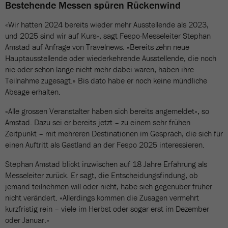
Bestehende Messen spüren Rückenwind
«Wir hatten 2024 bereits wieder mehr Ausstellende als 2023,
und 2025 sind wir auf Kurs», sagt Fespo-Messeleiter Stephan
Amstad auf Anfrage von Travelnews. «Bereits zehn neue
Hauptausstellende oder wiederkehrende Ausstellende, die noch
nie oder schon lange nicht mehr dabei waren, haben ihre
Teilnahme zugesagt.» Bis dato habe er noch keine mündliche
Absage erhalten.
«Alle grossen Veranstalter haben sich bereits angemeldet», so
Amstad. Dazu sei er bereits jetzt – zu einem sehr frühen
Zeitpunkt – mit mehreren Destinationen im Gespräch, die sich für
einen Auftritt als Gastland an der Fespo 2025 interessieren.
Stephan Amstad blickt inzwischen auf 18 Jahre Erfahrung als
Messeleiter zurück. Er sagt, die Entscheidungsfindung, ob
jemand teilnehmen will oder nicht, habe sich gegenüber früher
nicht verändert. «Allerdings kommen die Zusagen vermehrt
kurzfristig rein – viele im Herbst oder sogar erst im Dezember
oder Januar.»