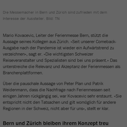
Die Messemacher in Bern und Zürich sind zufrieden mit dem
Interesse der Aussteller. Bild: TN
Mario Kovacevic, Leiter der Ferienmesse Bern, stützt die
Aussage seines Kollegen aus Zürich. «Seit unserer Comeback-
Ausgabe nach der Pandemie ist wieder ein Aufwärtstrend zu
verzeichnen», sagt er. «Die wichtigsten Schweizer
Reiseveranstalter und Spezialisten sind bei uns präsent.» Das
unterstreiche die Relevanz und Akzeptanz der Ferienmessen als
Branchenplattformen.
Über die pauschale Aussage von Peter Plan und Patrik
Weidenmann, dass die Nachfrage nach Ferienmessen seit
einigen Jahren rückgängig sei, war Kovacevic sehr erstaunt. «Sie
entspricht nicht den Tatsachen und gilt womöglich für andere
Regionen in der Schweiz, nicht aber für uns», stellt er klar.
Bern und Zürich bleiben ihrem Konzept treu