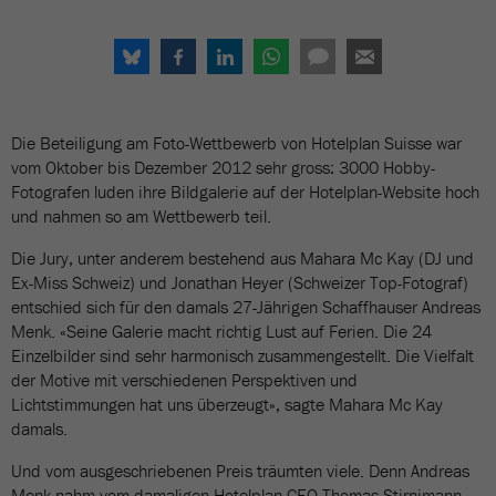
Die Beteiligung am Foto-Wettbewerb von Hotelplan Suisse war
vom Oktober bis Dezember 2012 sehr gross: 3000 Hobby-
Fotografen luden ihre Bildgalerie auf der Hotelplan-Website hoch
und nahmen so am Wettbewerb teil.
Die Jury, unter anderem bestehend aus Mahara Mc Kay (DJ und
Ex-Miss Schweiz) und Jonathan Heyer (Schweizer Top-Fotograf)
entschied sich für den damals 27-Jährigen Schaffhauser Andreas
Menk. «Seine Galerie macht richtig Lust auf Ferien. Die 24
Einzelbilder sind sehr harmonisch zusammengestellt. Die Vielfalt
der Motive mit verschiedenen Perspektiven und
Lichtstimmungen hat uns überzeugt», sagte Mahara Mc Kay
damals.
Und vom ausgeschriebenen Preis träumten viele. Denn Andreas
Menk nahm vom damaligen Hotelplan-CEO Thomas Stirnimann