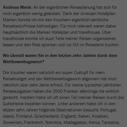
Andreas Menk:
An der eigentlichen Reiseplanung hat sich für
mich eigentlich wenig geändert. Dank der diversen Hotelplan-
Marken konnte ich mit den Vouchern eigentlich sämtliche
Reisebedürfnisse befriedigen. Für mich relevant waren dabei
hauptsächlich die Marken Hotelplan und travelhouse. Über
travelhouse konnte ich auch Teile meiner Reisen organisieren
lassen und den Rest spontan und vor Ort im Reiseland buchen.
Wo überall waren Sie in den letzten zehn Jahren dank dem
Wettbewerbsgewinn?
Die Voucher waren natürlich ein super Zustupf für mein
Reisebudget und der Wettbewerbsgewinn allgemein hat mich
natürlich über zehn Jahre erfreut. Für meine typischen jährlichen
Reiseausgaben haben die 2500 Franken allerdings nie wirklich
gereicht. Insofern habe ich oft einen Teil meiner Reisen durch die
Gutscheine bezahlen können. Unter anderem habe ich in den
letzten zehn Jahren folgende Destinationen besucht: Portugal,
Island, Finnland, Griechenland, England, Italien, Kroatien,
Slowenien, Frankreich, Namibia, Madagaskar, Kenia, Tansania,